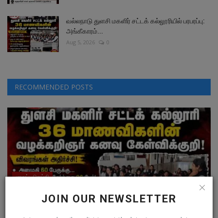
வல்லநாடு துளசி மகளிர் சட்டக் கல்லூரியில் பரபரப்பு:
அங்கீகாரம்...
Aug 5, 2026
0
RECOMMENDED POSTS
மாவட்ட செய்தி
வல்லநாடு துளசி மகளிர் சட்டக் கல்லூரியில் பரபரப்பு:
JOIN OUR NEWSLETTER
அங்கீகாரம்...
Aug 5, 2026
0