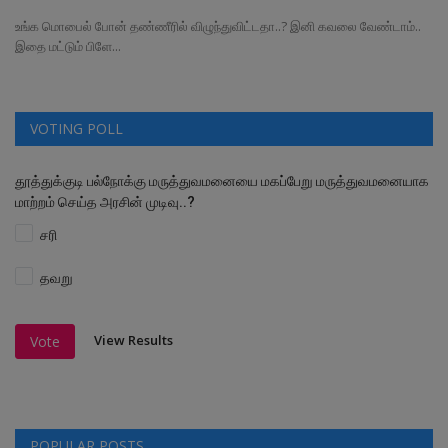
உங்க மொபைல் போன் தண்ணீரில் விழுந்துவிட்டதா..? இனி கவலை வேண்டாம்..
இதை மட்டும் பிளே...
VOTING POLL
தூத்துக்குடி பல்நோக்கு மருத்துவமனையை மகப்பேறு மருத்துவமனையாக
மாற்றம் செய்த அரசின் முடிவு..?
சரி
தவறு
View Results
Vote
POPULAR POSTS