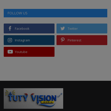
FOLLOW US
Facebook
Twitter
Instagram
Pinterest
Youtube