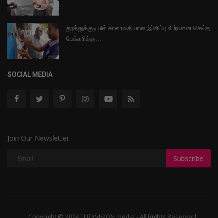
தூத்துக்குடியில் காலாவதியான இனிப்பு விற்பனை செய்த
பேக்கரிக்கு...
SOCIAL MEDIA
Join Our Newsletter
Subscribe
Copyright © 2024 TUTYVISION media - All Rights Reserved.