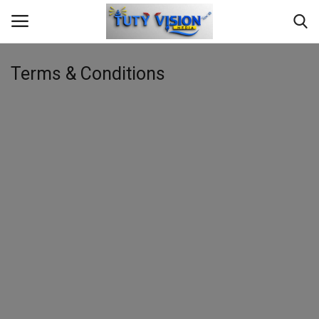
Terms & Conditions
Home
மாவட்ட செய்தி
தமிழ்நாடு
இந்தியா
உலகம்
ஆண்மீக தகவல்
சமையல்