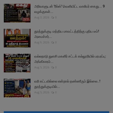
அரிவாளுடன் 'ரீல்ஸ்' வெளியிட்ட வாலிபர் கைது... 9
வழக்குகள்...
Aug 3, 2026
0
தூத்துக்குடி மத்திய மாவட்டத்திற்கு புதிய டீம்!
அமைச்சர்...
Aug 9, 2026
0
வல்லநாடு துளசி மகளிர் சட்டக் கல்லூரியில் பரபரப்பு:
அங்கீகாரம்...
Aug 5, 2026
0
வரி கட்டவில்லை என்றால் தண்ணீரும் இல்லை..!
தூத்துக்குடியில்...
Aug 5, 2026
0