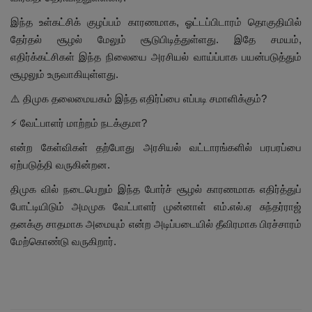
இந்த உள்கட்சிக் குழப்பம் காரணமாக, ஓட்டப்பிடாரம் தொகுதியில்
தேர்தல் சூழல் மேலும் சூடுபிடித்துள்ளது. இதே சமயம்,
எதிர்க்கட்சிகள் இந்த நிலையை அரசியல் வாய்ப்பாக பயன்படுத்தும்
சூழலும் உருவாகியுள்ளது.
⚠️ திமுக தலைமையகம் இந்த எதிர்ப்பை எப்படி சமாளிக்கும்?
⚡ வேட்பாளர் மாற்றம் நடக்குமா?
என்ற கேள்விகள் தற்போது அரசியல் வட்டாரங்களில் பரபரப்பை
ஏற்படுத்தி வருகின்றன.
திமுக வில் நடைபெறும் இந்த போர்ச் சூழல் காரணமாக எதிர்த்துப்
போட்டியிடும் அமமுக வேட்பாளர் முன்னாள் எம்.எல்.ஏ சுந்தர்ராஜ்
தனக்கு சாதமாக அமையும் என்ற அடிப்படையில் தீவிரமாக பிரச்சாரம்
மேற்கொண்டு வருகிறார்.