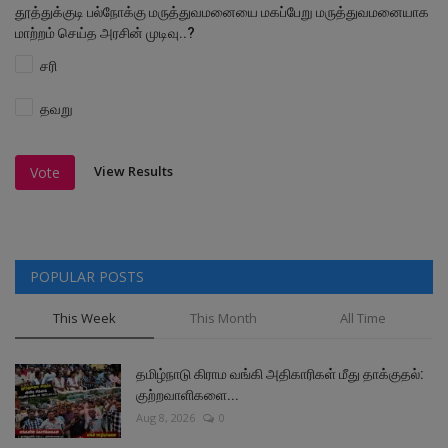
தூத்துக்குடி பல்நோக்கு மருத்துவமனையை மகப்பேறு மருத்துவமனையாக
மாற்றம் செய்த அரசின் முடிவு..?
சரி
தவறு
View Results
Vote
POPULAR POSTS
This Week
This Month
All Time
தமிழ்நாடு கிராம வங்கி அதிகாரிகள் மீது தாக்குதல்:
குற்றவாளிகளை...
Aug 8, 2026
0