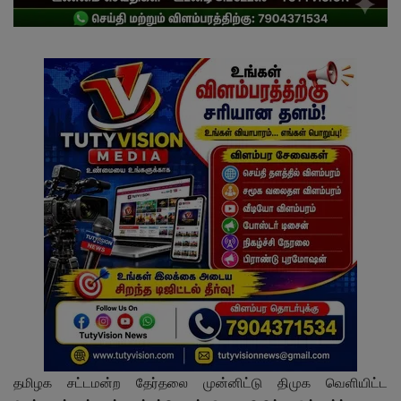
தமிழக சட்டமன்ற தேர்தலை முன்னிட்டு திமுக வெளியிட்ட