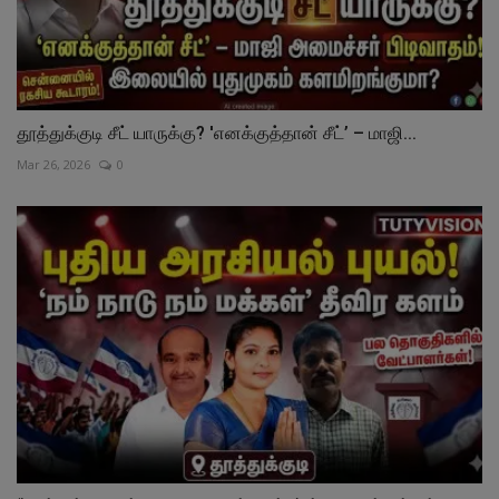
தூத்துக்குடி சீட் யாருக்கு? 'எனக்குத்தான் சீட்’ – மாஜி...
Mar 26, 2026
0