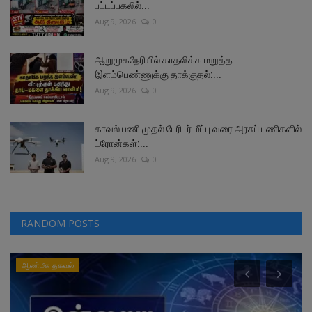
பட்டப்பகலில்...
Aug 9, 2026
0
ஆறுமுகநேரியில் காதலிக்க மறுத்த
இளம்பெண்ணுக்கு தாக்குதல்:...
Aug 9, 2026
0
காவல் பணி முதல் பேரிடர் மீட்பு வரை அரசுப் பணிகளில்
ட்ரோன்கள்:...
Aug 9, 2026
0
RANDOM POSTS
ஆண்மீக தகவல்