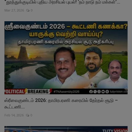
“தூத்துக்குடியில் புதிய அரசியல் புயல்! ‘நம் நாடு நம் மக்கள்’...
Mar 27, 2026
0
ஸ்ரீவைகுண்டம் 2026: தாமிரபரணி கரையில் தேர்தல் சூடு –
கூட்டணி...
Feb 14, 2026
0