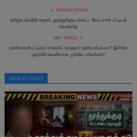
PREVIOUS ARTICLE
தமிழக வெற்றி கழகம்: தூத்துக்குடி மாவட்ட வேட்பாளர் பட்டியல்
வெளியீடு
NEXT ARTICLE
குலசேகரன்பட்டினம் ராக்கெட் ஏவுதளம் தனியார்மயமா? இஸ்ரோ
தரப்பில் வெளியான முக்கிய விளக்கம்!
RELATED POSTS