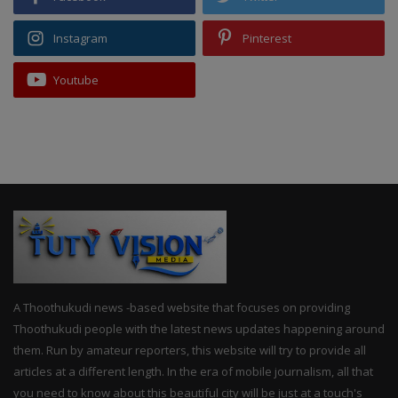
Instagram
Pinterest
Youtube
A Thoothukudi news -based website that focuses on providing
Thoothukudi people with the latest news updates happening around
them. Run by amateur reporters, this website will try to provide all
articles at a different length. In the era of mobile journalism, all that
you need to know about this beautiful city will be just at a touch's