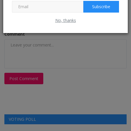
Subscribe
Email
No, thanks
Comment
Post Comment
VOTING POLL