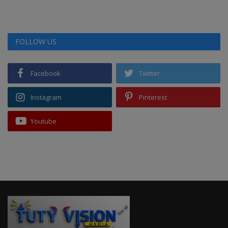
FOLLOW US
Facebook
Twitter
Instagram
Pinterest
Youtube