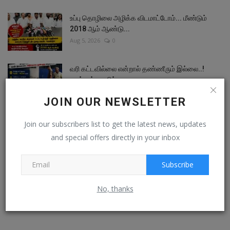
உப்பு தொழிலை அழிக்க விடமாட்டோம்... மீண்டும்
2018 ஆம் ஆண்டு...
Aug 5, 2026
0
வரி கட்டவில்லை என்றால் தண்ணீரும் இல்லை..!
தூத்துக்குடியில்...
Aug 5, 2026
0
JOIN OUR NEWSLETTER
எதிர்க்கட்சிகள் சட்டமன்றத்தில் மக்கள்
Join our subscribers list to get the latest news, updates
கோரிக்கைகள் குறித்து...
and special offers directly in your inbox
Aug 4, 2026
0
Subscribe
திருச்செந்தூர் புதிய பேருந்து நிலையம்: மாவட்ட
ஆட்சியர்...
No, thanks
Aug 4, 2026
0