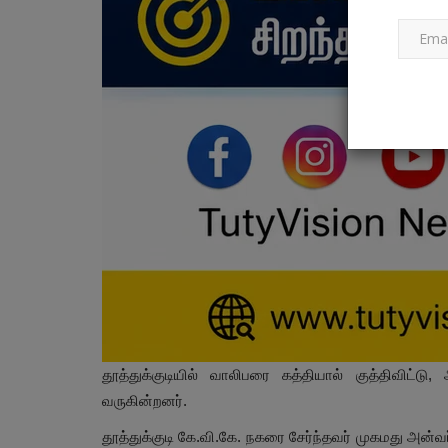
CRIME NEWS
விசாரணை கைதிகளின் பற்களை கல
உடைத்து, அந்தரங்க உறுப்பை...
Mar 27, 2023
0
தூத்துக்குடியில் வாலிபரை கத்தியால் குத்திவிட்டு
அம்பையில் விசாரணைக்கு அழைத்து செல்லப்பட்டவர்
வருகின்றனர்.
பிடுங்கிய குற்றச்சாட்டு...
தூத்துக்குடி கே.வி.கே. நகரை சேர்ந்தவர் முகமது அன்