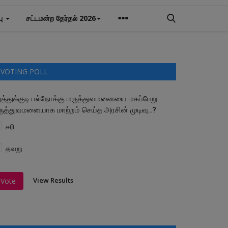
பு
சட்டமன்ற தேர்தல் 2026
VOTING POLL
ூத்துக்குடி பல்நோக்கு மருத்துவமனையை மகப்பேறு
ருத்துவமனையாக மாற்றம் செய்த அரசின் முடிவு..?
சரி
தவறு
View Results
Vote