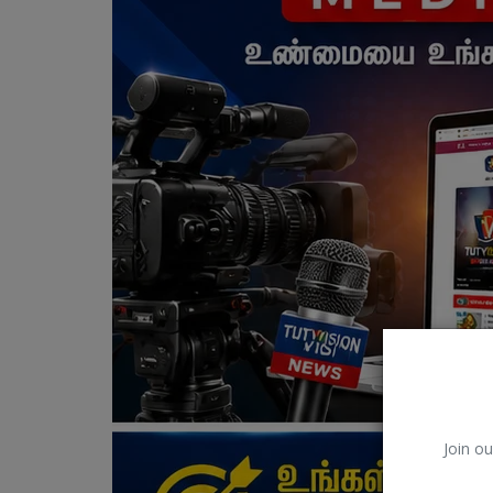
Join ou