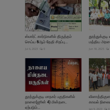
ஸ்மார்ட் கார்டுகளில் திருத்தம்
தூத்துக்குடி
செய்ய 8ஆம் தேதி சிறப்பு...
மத்திய அரசை
Jul 6, 2023
0
Jun 18, 2025
தூத்துக்குடி மாநகர் பகுதிகளில்
விளாத்திகுளம
நாளை(ஜூன் 4) மின்தடை
காவல் நிலைய
ஏற்படும்...
Jan 9, 2023
0