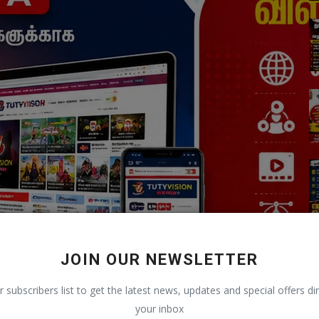
JOIN OUR NEWSLETTER
r subscribers list to get the latest news, updates and special offers dir
your inbox