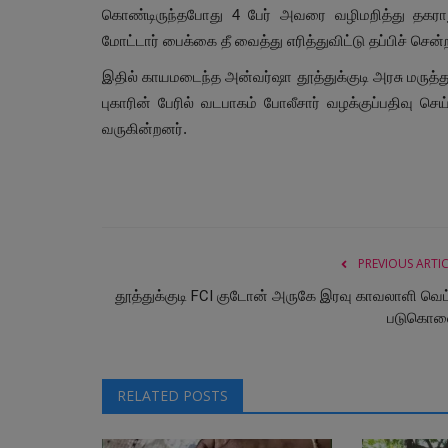
கொண்டிருந்தபோது 4 பேர் அவரை வழிமறித்து தகரா
மோட்டார் பைக்கை தீ வைத்து எரித்துவிட்டு தப்பிச் சென
இதில் காயமடைந்த அன்வர்ஷா தூத்துக்குடி அரசு மருத்
புகாரின் பேரில் வடபாகம் போலீசார் வழக்குப்பதிவு 
வருகின்றனர்.
PREVIOUS ARTI
தூத்துக்குடி FCI குடோன் அருகே இரவு காவலாளி வெட்
படுகொல
RELATED POSTS