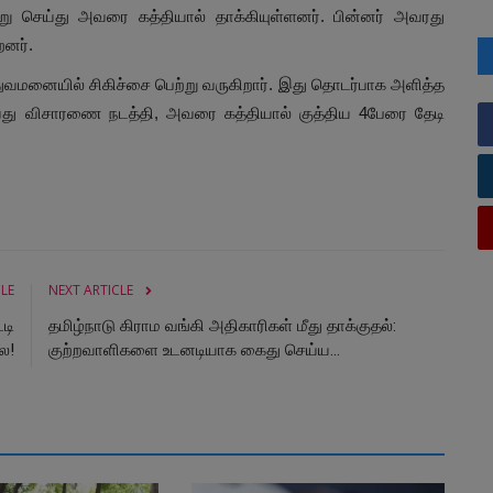
று செய்து அவரை கத்தியால் தாக்கியுள்ளனர். பின்னர் அவரது
்றனர்.
துவமனையில் சிகிச்சை பெற்று வருகிறார். இது தொடர்பாக அளித்த
செய்து விசாரணை நடத்தி, அவரை கத்தியால் குத்திய 4பேரை தேடி
CLE
NEXT ARTICLE
டி
தமிழ்நாடு கிராம வங்கி அதிகாரிகள் மீது தாக்குதல்:
ை!
குற்றவாளிகளை உடனடியாக கைது செய்ய...