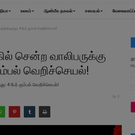
தியா
உலகம்
ஆண்மீக தகவல்
சமையல்
வேலைவாய்ப்
த்திக்குத்து: 4 பேர் கும்பல் வெறிச்செயல்!
கில் சென்ற வாலிபருக்கு
த
ம
கும்பல் வெறிச்செயல்!
து: 4 பேர் கும்பல் வெறிச்செயல்!
0