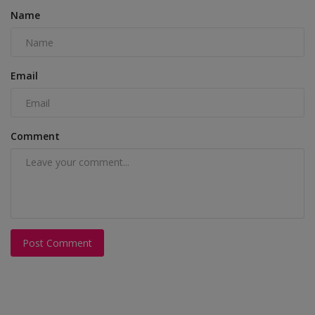
Name
Email
Comment
Post Comment