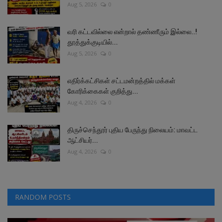
Aug 5, 2026
0
வரி கட்டவில்லை என்றால் தண்ணீரும் இல்லை..!
தூத்துக்குடியில்...
Aug 5, 2026
0
எதிர்க்கட்சிகள் சட்டமன்றத்தில் மக்கள்
கோரிக்கைகள் குறித்து...
Aug 4, 2026
0
திருச்செந்தூர் புதிய பேருந்து நிலையம்: மாவட்ட
ஆட்சியர்...
Aug 4, 2026
0
RANDOM POSTS