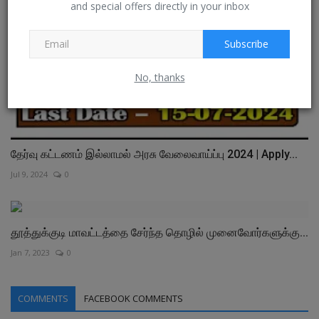
and special offers directly in your inbox
Subscribe
No, thanks
தேர்வு கட்டணம் இல்லாமல் அரசு வேலைவாய்ப்பு 2024 | Apply...
Jul 9, 2024
0
தூத்துக்குடி மாவட்டத்தை சேர்ந்த தொழில் முனைவோர்களுக்கு...
Jan 7, 2023
0
COMMENTS
FACEBOOK COMMENTS