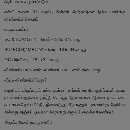
ஆகியவை வழங்கப்படும்.
கல்வி தகுதி: 8ம் வகுப்பு தேர்ச்சி பெற்றவர்கள் இந்த பணிக்கு
விண்ணப்பிக்கலாம்.
வயது வரம்பு:
SC & SCA/ ST பிரிவினர் - 18 to 37 வயது
BC/ BC(M)/ MBC பிரிவினர் - 18 to 34 வயது
OC பிரிவினர் - 18 to 32 வயது
விண்ணப்ப கட்டணம்: விண்ணப்ப கட்டணம் கிடையாது
எப்படி விண்ணப்பிப்பது?
தகுதியும் விருப்பமும் உள்ள நபர்கள் தங்கள் சுயவிர குறிப்புடன் கூடிய
விண்ணப்பத்தினை பூர்த்தி செய்து, தேவையான ஆவண நகல்களை
சுய சான்றொப்பமிட்டு, இணைத்து, கீழ்காணும் முகவரிக்கு நேரிலோ
அல்லது அஞ்சல் மூலமோ சேருமாறு அனுப்பி வைக்க வேண்டும்.
அனுப்ப வேண்டிய முகவரி :