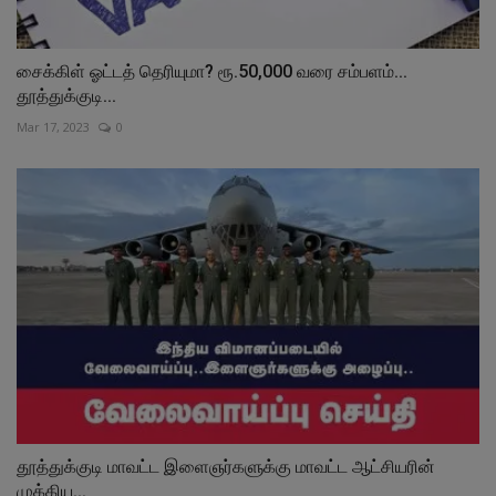
சைக்கிள் ஓட்டத் தெரியுமா? ரூ.50,000 வரை சம்பளம்...
தூத்துக்குடி...
Mar 17, 2023
0
தூத்துக்குடி மாவட்ட இளைஞர்களுக்கு மாவட்ட ஆட்சியரின்
முக்கிய...