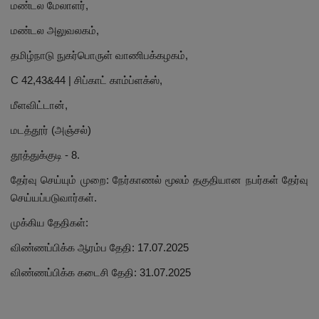
மண்டல மேலாளர்,
மண்டல அலுவலகம்,
தமிழ்நாடு நுகர்பொருள் வாணிபக்கழகம்,
C 42,43&44 | சிப்காட் காம்ப்ளக்ஸ்,
மீளவிட்டான்,
மடத்தூர் (அஞ்சல்)
தூத்துக்குடி - 8.
தேர்வு செய்யும் முறை: நேர்காணல் மூலம் தகுதியான நபர்கள் தேர்வு
செய்யப்படுவார்கள்.
முக்கிய தேதிகள்:
விண்ணப்பிக்க ஆரம்ப தேதி: 17.07.2025
விண்ணப்பிக்க கடைசி தேதி: 31.07.2025