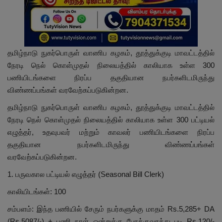
தமிழ்நாடு நுகர்பொருள் வாணிப கழகம், தூத்துக்குடி மாவட்டத்தில்
நேரடி நெல் கொள்முதல் நிலையத்தில் காலியாக உள்ள 300
பணியிடங்களை நிரப்ப தகுதியான நபர்களிடமிருந்து
விண்ணப்பங்கள் வரவேற்கப்படுகின்றன.
தமிழ்நாடு நுகர்பொருள் வாணிப கழகம், தூத்துக்குடி மாவட்டத்தில்
நேரடி நெல் கொள்முதல் நிலையத்தில் காலியாக உள்ள 300 பட்டியல்
எழுத்தர், உதவுபவர் மற்றும் காவலர் பணியிடங்களை நிரப்ப
தகுதியான நபர்களிடமிருந்து விண்ணப்பங்கள்
வரவேற்கப்படுகின்றன.
1. பருவகால பட்டியல் எழுத்தர் (Seasonal Bill Clerk)
காலியிடங்கள்: 100
சம்பளம்: இந்த பணியில் சேரும் நபர்களுக்கு மாதம் Rs.5,285+ DA
(Rs.5087/-) + பணி நாள் ஒன்றுக்கு போக்குவரத்து படி Rs.120/-