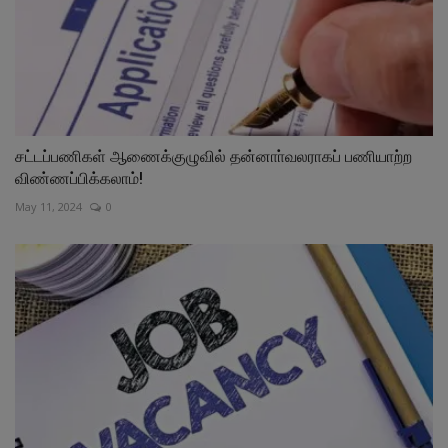
சட்டப்பணிகள் ஆணைக்குழுவில் தன்னாா்வலராகப் பணியாற்ற
விண்ணப்பிக்கலாம்!
May 11, 2024
0