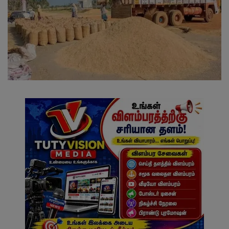
வேலைவாய்ப்பு
சட்டமன்ற தேர்தல் 2026
தொழில்நுட்பம்
மக்கள் புகார்கள்
சிறப்பு செய்திகள்