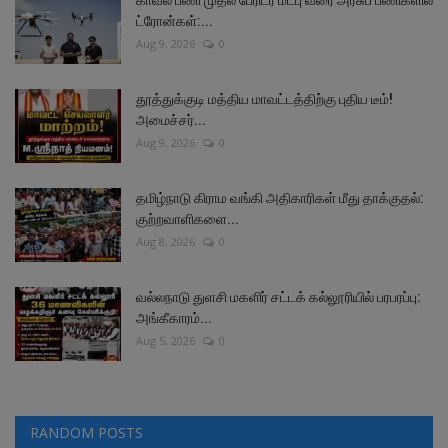
ட்ரோன்கள்:...
Aug 9, 2026
0
தூத்துக்குடி மத்திய மாவட்டத்திற்கு புதிய டீம்!
அமைச்சர்...
Aug 9, 2026
0
தமிழ்நாடு கிராம வங்கி அதிகாரிகள் மீது தாக்குதல்:
குற்றவாளிகளை...
Aug 8, 2026
0
வல்லநாடு துளசி மகளிர் சட்டக் கல்லூரியில் பரபரப்பு:
அங்கீகாரம்...
Aug 5, 2026
0
RANDOM POSTS