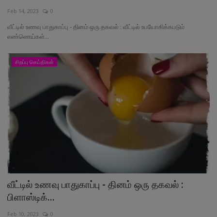
Feb 14, 2023
0
வேலைவாய்ப்பு
வீட்டில் உணவு பாதுகாப்பு - தினம் ஒரு தகவல் : வீட்டில் உபயோகிக்கபடும்
எண்ணெய்கள்...
சட்டமன்ற தேர்தல் 2026
சிறப்பு செய்திகள்
தொழில்நுட்பம்
மக்கள் புகார்கள்
சிறப்பு செய்திகள்
வீட்டில் உணவு பாதுகாப்பு - தினம் ஒரு தகவல் :
பிளாஸ்டிக்...
Feb 10, 2023
0