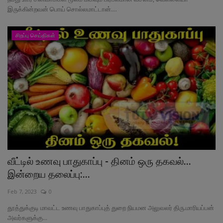
இருக்கின்றவன் பொய் சொல்லமாட்டான்....
சிறப்பு செய்திகள்
வீட்டில் உணவு பாதுகாப்பு - தினம் ஒரு தகவல்...
இன்றைய தலைப்பு:...
Feb 7, 2023
0
தூத்துக்குடி மாவட்ட உணவு பாதுகாப்புத் துறை நியமன அலுவலர் திரு.மாரியப்பன்
அவர்களுக்கு...