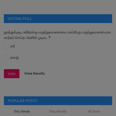
VOTING POLL
தூத்துக்குடி பல்நோக்கு மருத்துவமனையை மகப்பேறு மருத்துவமனையாக
மாற்றம் செய்த அரசின் முடிவு..?
சரி
தவறு
View Results
Vote
POPULAR POSTS
This Week
This Month
All Time