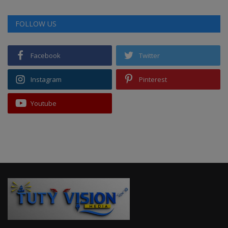
FOLLOW US
Facebook
Twitter
Instagram
Pinterest
Youtube