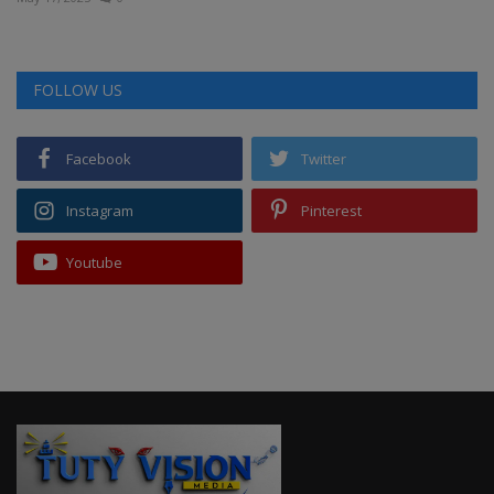
FOLLOW US
Facebook
Twitter
Instagram
Pinterest
Youtube