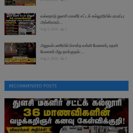
வல்லநாடு துளசி மகளிர் சட்டக் கல்லூரியில் பரபரப்பு:
அங்கீகாரம்...
Aug 5, 2026
0
அலுவல் பணியில் சென்ற வங்கி மேலாளர், உதவி
மேலாளர் மீது தாக்குதல்:...
Aug 2, 2026
0
RECOMMENDED POSTS