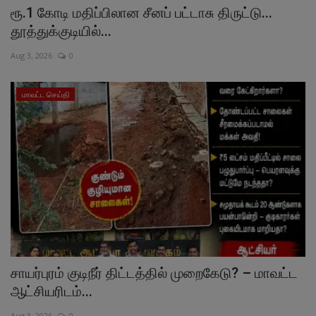
ரூ.1 கோடி மதிப்பிலான சீனப் பட்டாசு திருட்டு...
தூத்துக்குடியில்...
Aug 3, 2026
0
மாவட்ட செய்தி
சாயர்புரம் குடிநீர் திட்டத்தில் முறைகேடு? – மாவட்ட
ஆட்சியரிடம்...
Aug 3, 2026
0