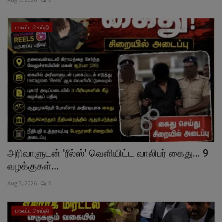
மாவட்ட செய்தி
அரிவாளுடன் 'ரீல்ஸ்' வெளியிட்ட வாலிபர் கைது... 9
வழக்குகள்...
Aug 3, 2026
0
மாவட்ட செய்தி