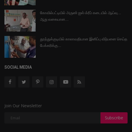
கோவில்பட்டியில் அருண் ஐஸ் க்ரீம் கடையில் ஆய்வு...
ஆறு வகையான...
தூத்துக்குடியில் காலாவதியான இனிப்பு விற்பனை செய்த
பேக்கரிக்கு...
SOCIAL MEDIA
Join Our Newsletter
Subscribe