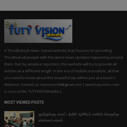
A Thoothukudi news -based website that focuses on providing
Thoothukudi people with the latest news updates happening around
them. Run by amateur reporters, this website will try to provide all
articles at a different length. In the era of mobile journalism, all that
you need to know about this beautiful city will be just at a touch's
distance. Contact us: tutyvision69@gmail.com | www.tutyvision.com
is runs under TUTYVISIONmedia.|
MOST VIEWED POSTS
தூத்துக்குடி மாவட்டத்தில் ஆசிரியர் பணியிடங்களுக்கு
விண்ணப்பங்கள்...