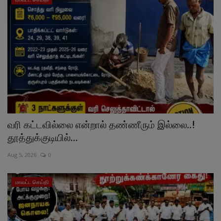
வரி கட்டவில்லை என்றால் தண்ணீரும் இல்லை..!
தூத்துக்குடியில்...
Aug 5, 2026
0
மாவட்ட செய்தி