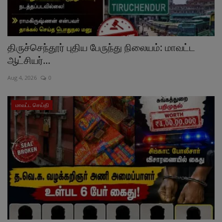
திருச்செந்தூர் புதிய பேருந்து நிலையம்: மாவட்ட
ஆட்சியர்...
Aug 4, 2026
0
மாவட்ட செய்தி