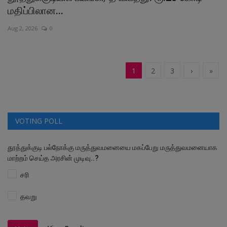
மதிப்பிலான...
Aug 2, 2026
0
1
2
3
›
»
VOTING POLL
தூத்துக்குடி பல்நோக்கு மருத்துவமனையை மகப்பேறு மருத்துவமனையாக
மாற்றம் செய்த அரசின் முடிவு..?
சரி
தவறு