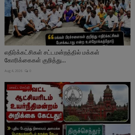
எதிர்க்கட்சிகள் சட்டமன்றத்தில் மக்கள்
கோரிக்கைகள் குறித்து...
Aug 4, 2026
0
மாவட்ட செய்தி