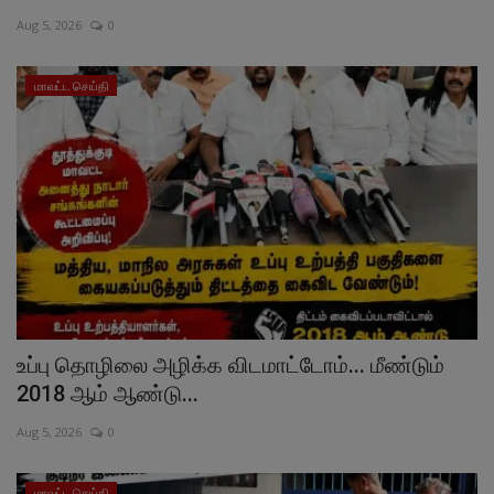
Aug 5, 2026
0
வேலைவாய்ப்பு
மாவட்ட செய்தி
சட்டமன்ற தேர்தல் 2026
தொழில்நுட்பம்
மக்கள் புகார்கள்
சிறப்பு செய்திகள்
உப்பு தொழிலை அழிக்க விடமாட்டோம்... மீண்டும்
2018 ஆம் ஆண்டு...
Aug 5, 2026
0
மாவட்ட செய்தி