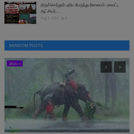
திருச்செந்தூர் புதிய பேருந்து நிலையம்: மாவட்ட
ஆட்சியர்...
Aug 4, 2026
0
RANDOM POSTS
இந்தியா