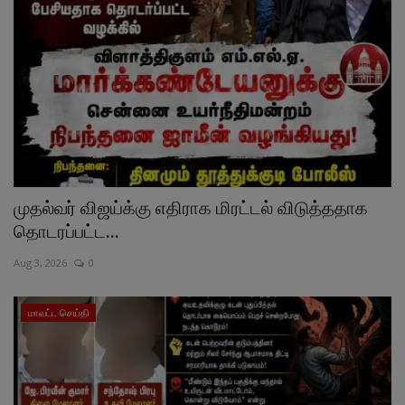
முதல்வர் விஜய்க்கு எதிராக மிரட்டல் விடுத்ததாக
தொடரப்பட்ட...
Aug 3, 2026
0
மாவட்ட செய்தி