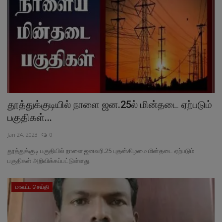
தூத்துக்குடியில் நாளை ஜன.25ல் மின்தடை ஏற்படும்
பகுதிகள்...
Jan 24, 2023
0
தூத்துக்குடி பகுதியில் நாளை ஜனவரி.25 புதன்கிழமை மின்தடை ஏற்படும்
பகுதிகள் அறிவிக்கப்பட்டுள்ளது.
மாவட்ட செய்தி