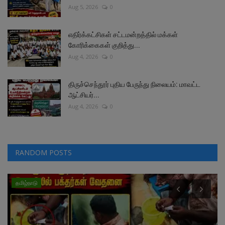
Aug 5, 2026
0
எதிர்க்கட்சிகள் சட்டமன்றத்தில் மக்கள்
கோரிக்கைகள் குறித்து...
Aug 4, 2026
0
திருச்செந்தூர் புதிய பேருந்து நிலையம்: மாவட்ட
ஆட்சியர்...
Aug 4, 2026
0
RANDOM POSTS
தமிழ்நாடு