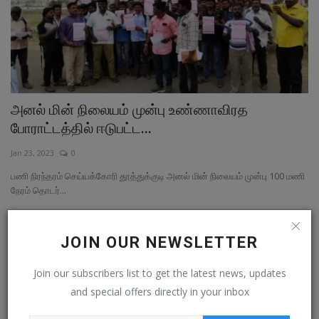
அனல் மின் நிலையம் முன்பு உண்ணாவிரத
போராட்டத்தில் ஈடுபட்ட...
Jan 23, 2023
0
பணி நிரந்தரம் செய்யக்கோரி தூத்துக்குடி அனல் மின் நிலையம் முன்பு 100 மணி
நேரம் தொடர்...
மாவட்ட செய்தி
JOIN OUR NEWSLETTER
Join our subscribers list to get the latest news, updates
and special offers directly in your inbox