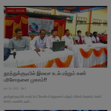
மாவட்ட செய்தி
தூத்துக்குடியில் இலவச உடல் மற்றும் கண்
பரிசோதனை முகாம்!!
Jan 24, 2023
0
தூத்துக்குடியில் பாரத் பெட்ரோலியம் நிறுவனம் மற்றும் அவேர் ஹெல்த் அண்ட்
ரிசர்ச் பவுண்டேஷன்...