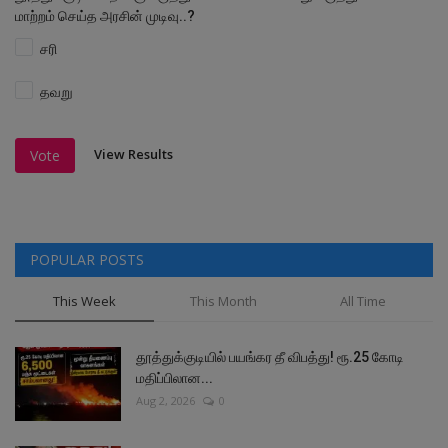
மாற்றம் செய்த அரசின் முடிவு..?
சரி
தவறு
View Results
Vote
POPULAR POSTS
This Week
This Month
All Time
தூத்துக்குடியில் பயங்கர தீ விபத்து! ரூ.25 கோடி
மதிப்பிலான...
Aug 2, 2026
0