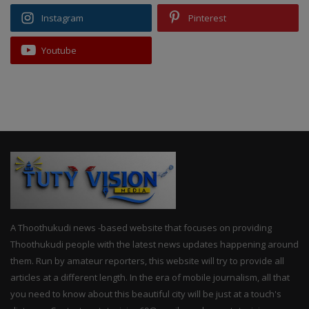
Instagram
Pinterest
Youtube
A Thoothukudi news -based website that focuses on providing
Thoothukudi people with the latest news updates happening around
them. Run by amateur reporters, this website will try to provide all
articles at a different length. In the era of mobile journalism, all that
you need to know about this beautiful city will be just at a touch's