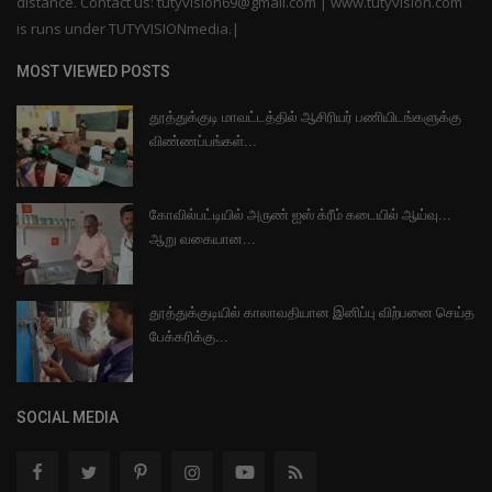
distance. Contact us: tutyvision69@gmail.com | www.tutyvision.com
is runs under TUTYVISIONmedia.|
MOST VIEWED POSTS
தூத்துக்குடி மாவட்டத்தில் ஆசிரியர் பணியிடங்களுக்கு
விண்ணப்பங்கள்...
கோவில்பட்டியில் அருண் ஐஸ் க்ரீம் கடையில் ஆய்வு...
ஆறு வகையான...
தூத்துக்குடியில் காலாவதியான இனிப்பு விற்பனை செய்த
பேக்கரிக்கு...
SOCIAL MEDIA