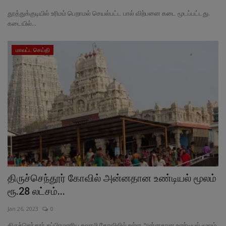
தூத்துக்குடியில் உரிமம் பெறாமல் செயல்பட்ட பால் விற்பனை கடை மூடப்பட்டது.
கடையில்...
மாவட்ட செய்தி
திருச்செந்தூர் கோவில் அன்னதான உண்டியல் மூலம்
ரூ.28 லட்சம்...
Jan 26, 2023
0
திருச்செந்தூர் சுப்பிரமணிய சுவாமி கோவிலில் உள்ள அன்னதான உண்டியல் மூலம்