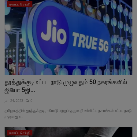
மாவட்ட செய்தி
தூத்துக்குடி உட்பட நாடு முழுவதும் 50 நகரங்களில்
ஜியோ 5ஜி...
Jan 24, 2023
0
தமிழகத்தில் தூத்துக்குடி, ஈரோடு மற்றும் தருமபுரி உள்ளிட்ட நகரங்கள் உட்பட நாடு
முழுவதும்...
மாவட்ட செய்தி