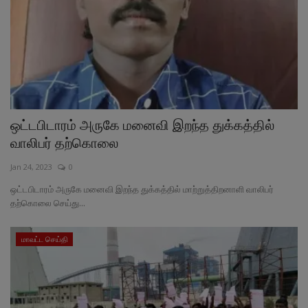
ஒட்டபிடாரம் அருகே மனைவி இறந்த துக்கத்தில்
வாலிபர் தற்கொலை
Jan 24, 2023
0
ஒட்டபிடாரம் அருகே மனைவி இறந்த துக்கத்தில் மாற்றுத்திறனாளி வாலிபர்
தற்கொலை செய்து...
மாவட்ட செய்தி