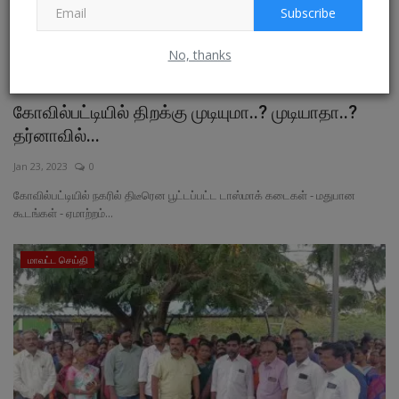
Subscribe
No, thanks
கோவில்பட்டியில் திறக்கு முடியுமா..? முடியாதா..?
தர்னாவில்...
Jan 23, 2023
0
கோவில்பட்டியில் நகரில் திடீரென பூட்டப்பட்ட டாஸ்மாக் கடைகள் - மதுபான
கூடங்கள் - ஏமாற்றம்...
மாவட்ட செய்தி