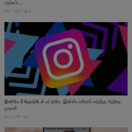
அம்சம்:...
Mar 1, 2024
0
இனிமே 3 ஹேஷ்டேக் மட்டுமே…இன்ஸ்டாகிராம் எடுத்த அதிரடி
முடிவு!
Jan 2, 2026
0