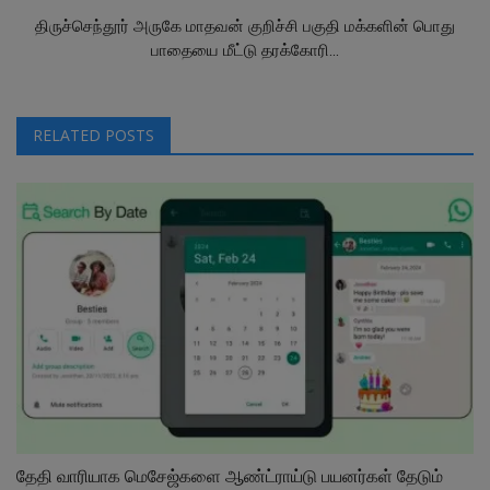
திருச்செந்தூர் அருகே மாதவன் குறிச்சி பகுதி மக்களின் பொது
பாதையை மீட்டு தரக்கோரி...
RELATED POSTS
தேதி வாரியாக மெசேஜ்களை ஆண்ட்ராய்டு பயனர்கள் தேடும்