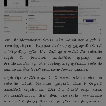
பண பரிவர்த்தனைகளை செய்ய யுபிஐ செயலியான கூகுள் பே
பயன்படுத்தும் நபராக இருந்தால் அவர்களுக்கு ஒரு முக்கிய செய்தி
காத்திருக்கிறது. ஜூன் 4ஆம் தேதி முதல் உலகின் சில நாடுகளில்
கூகுள் பே செயலியை பயன்படுத்த முடியாது என
தெரிவிக்கப்பட்டுள்ளது. இந்த தேதிக்கு பிறகு குறிப்பிட்ட நாடுகளில்
உள்ள மக்கள் இந்த செயலி மூலம் பணம் செலுத்த முடியாது.
கூகுள் நிறுவனத்தில் கூகுள் பே சேவையை இந்தியா உள்பட பல
நாடுகளில் மக்கள் ஆன்லைன் முறையில் கட்டணம் செலுத்தி
பயன்படுத்தி வருகிறார்கள். 2022 ஆம் ஆண்டு கூகுள் வாலட்
அறிமுகப்படுத்தப்பட்ட பிறகு ஜிபே பயனர்களின் எண்ணிக்கை
வேகமாக அதிகரித்தது. ஆன்லைன் முறையில் பண வரித்தனைகளை