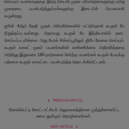
செய்யும் பயனர்களுக்கு இந்த செயலி முதல் பரிமாற்றங்களுக்கு யுபிஐ
முறையை பயன்படுத்தும்மக்களுக்கு இடையில் பிரபலமாகி
வருகிறது.
ஜூன் 4ஆம் தேதி முதல் அமெரிக்காவில் மட்டும்தான் கூகுள் பே
நிறுத்தப்படவுள்ளது. அதாவது கூகுள் பே இந்தியாவில் தடை
செய்யப்படவில்லை. அது போல் சிங்கப்பூரிலும் ஜிபே வேலை செய்யும்.
கூகுள் வாலட் மூலம் பயனர்களின் எண்ணிக்கை அதிகரித்ததை
அடுத்து இதுவரை 180 நாடுகளை சேர்ந்த பயனர்கள் கூகுள் பேவுக்கு
பதிலாக கூகுள் வாலட்டை பயன்படுத்த தொடங்கிவிட்டனர்.
PREVIOUS ARTICLE
கோவில்பட்டி கோட்டாட்சியர் அலுவலகத்தினை முற்றுக்கையிட்ட
சுமை தூக்கும் தொழிலாளர்கள்...
NEXT ARTICLE