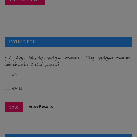
VOTING POLL
தூத்துக்குடி பல்நோக்கு மருத்துவமனையை மகப்பேறு மருத்துவமனையாக
மாற்றம் செய்த அரசின் முடிவு..?
சரி
தவறு
View Results
Vote