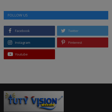
FOLLOW US
Facebook
Twitter
Instagram
Pinterest
Youtube