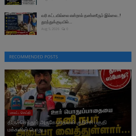
வரி கட்டவில்லை என்றால் தண்ணீரும் இல்லை..!
தூத்துக்குடியில்...
Aug 5, 2026
0
RECOMMENDED POSTS
மாவட்ட செய்தி
திருச்செந்தூர் அருகே மாதவன் குறிச்சி பகுதி
மக்களின் பொது...