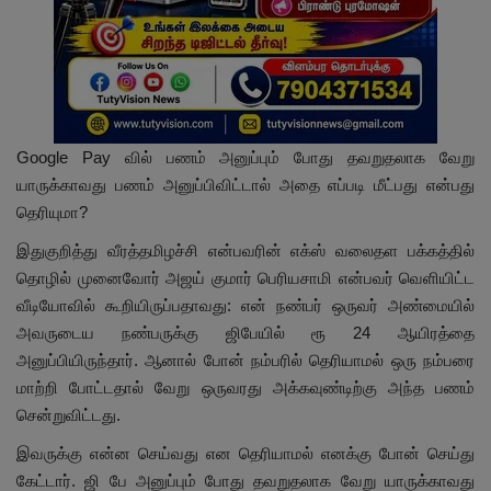
Google Pay வில் பணம் அனுப்பும் போது தவறுதலாக வேறு
யாருக்காவது பணம் அனுப்பிவிட்டால் அதை எப்படி மீட்பது என்பது
தெரியுமா?
இதுகுறித்து வீரத்தமிழச்சி என்பவரின் எக்ஸ் வலைதள பக்கத்தில்
தொழில் முனைவோர் அஜய் குமார் பெரியசாமி என்பவர் வெளியிட்ட
வீடியோவில் கூறியிருப்பதாவது: என் நண்பர் ஒருவர் அண்மையில்
அவருடைய நண்பருக்கு ஜிபேயில் ரூ 24 ஆயிரத்தை
அனுப்பியிருந்தார். ஆனால் போன் நம்பரில் தெரியாமல் ஒரு நம்பரை
மாற்றி போட்டதால் வேறு ஒருவரது அக்கவுண்டிற்கு அந்த பணம்
சென்றுவிட்டது.
இவருக்கு என்ன செய்வது என தெரியாமல் எனக்கு போன் செய்து
கேட்டார். ஜி பே அனுப்பும் போது தவறுதலாக வேறு யாருக்காவது