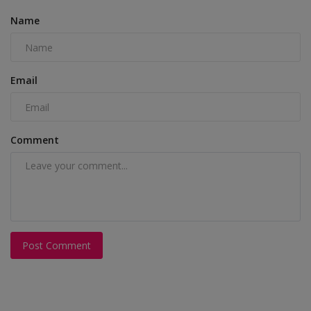
Name
Email
Comment
Post Comment