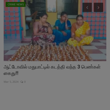
CRIME NEWS
ஆட்டோவில் மதுபாட்டில் கடத்தி வந்த 3 பெண்கள்
க
கைது!!
த
Mar 5, 2024
0
Au
கு
கா