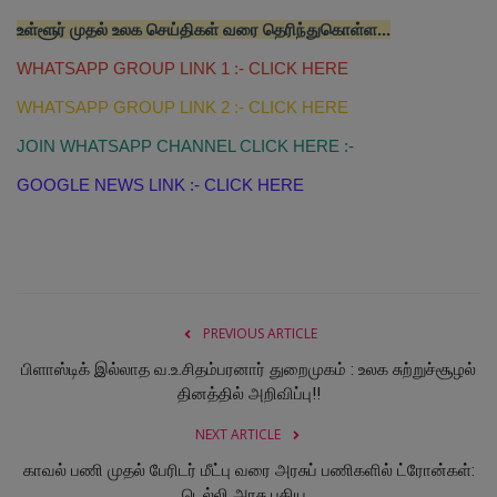
உள்ளூர் முதல் உலக செய்திகள் வரை தெரிந்துகொள்ள‌...
WHATSAPP GROUP LINK 1 :- CLICK HERE
WHATSAPP GROUP LINK 2 :- CLICK HERE
JOIN WHATSAPP CHANNEL CLICK HERE :-
GOOGLE NEWS LINK :- CLICK HERE
PREVIOUS ARTICLE
பிளாஸ்டிக் இல்லாத வ.உ.சிதம்பரனார் துறைமுகம் : உலக சுற்றுச்சூழல்
தினத்தில் அறிவிப்பு!!
NEXT ARTICLE
காவல் பணி முதல் பேரிடர் மீட்பு வரை அரசுப் பணிகளில் ட்ரோன்கள்:
டெல்லி அரசு புதிய...