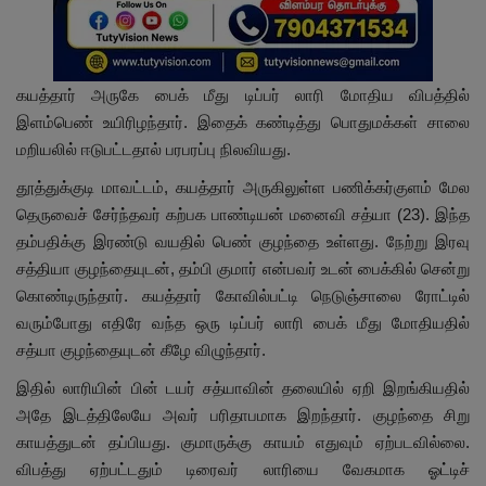
கயத்தார் அருகே பைக் மீது டிப்பர் லாரி மோதிய விபத்தில்
இளம்பெண் உயிரிழந்தார். இதைக் கண்டித்து பொதுமக்கள் சாலை
மறியலில் ஈடுபட்டதால் பரபரப்பு நிலவியது.
தூத்துக்குடி மாவட்டம், கயத்தார் அருகிலுள்ள பணிக்கர்குளம் மேல
தெருவைச் சேர்ந்தவர் கற்பக பாண்டியன் மனைவி சத்யா (23). இந்த
தம்பதிக்கு இரண்டு வயதில் பெண் குழந்தை உள்ளது. நேற்று இரவு
சத்தியா குழந்தையுடன், தம்பி குமார் என்பவர் உடன் பைக்கில் சென்று
கொண்டிருந்தார். கயத்தார் கோவில்பட்டி நெடுஞ்சாலை ரோட்டில்
வரும்போது எதிரே வந்த ஒரு டிப்பர் லாரி பைக் மீது மோதியதில்
சத்யா குழந்தையுடன் கீழே விழுந்தார்.
இதில் லாரியின் பின் டயர் சத்யாவின் தலையில் ஏறி இறங்கியதில்
அதே இடத்திலேயே அவர் பரிதாபமாக இறந்தார். குழந்தை சிறு
காயத்துடன் தப்பியது. குமாருக்கு காயம் எதுவும் ஏற்படவில்லை.
விபத்து ஏற்பட்டதும் டிரைவர் லாரியை வேகமாக ஓட்டிச்