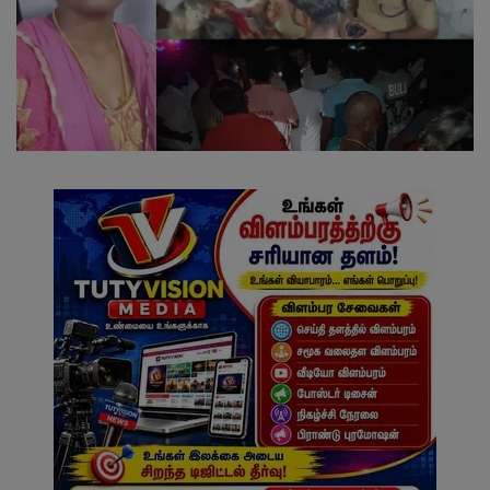
வேலைவாய்ப்பு
சட்டமன்ற தேர்தல் 2026
தொழில்நுட்பம்
மக்கள் புகார்கள்
சிறப்பு செய்திகள்