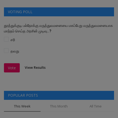
VOTING POLL
தூத்துக்குடி பல்நோக்கு மருத்துவமனையை மகப்பேறு மருத்துவமனையாக
மாற்றம் செய்த அரசின் முடிவு..?
சரி
தவறு
View Results
Vote
POPULAR POSTS
This Week
This Month
All Time