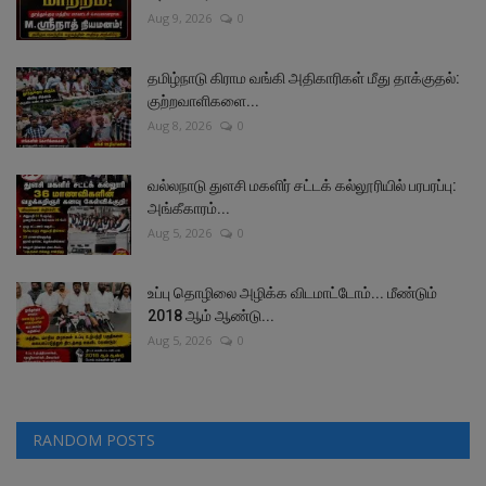
Aug 9, 2026
0
தமிழ்நாடு கிராம வங்கி அதிகாரிகள் மீது தாக்குதல்:
குற்றவாளிகளை...
Aug 8, 2026
0
வல்லநாடு துளசி மகளிர் சட்டக் கல்லூரியில் பரபரப்பு:
அங்கீகாரம்...
Aug 5, 2026
0
உப்பு தொழிலை அழிக்க விடமாட்டோம்... மீண்டும்
2018 ஆம் ஆண்டு...
Aug 5, 2026
0
RANDOM POSTS