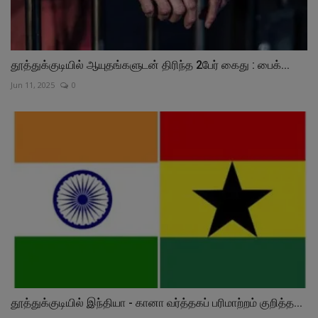
தூத்துக்குடியில் ஆயுதங்களுடன் திரிந்த 2பேர் கைது : பைக்...
Jun 11, 2025
0
தூத்துக்குடியில் இந்தியா - கானா வர்த்தகப் பரிமாற்றம் குறித்த‌...