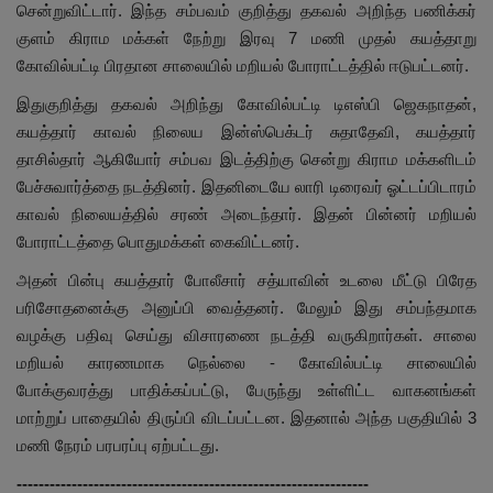
சென்றுவிட்டார். இந்த சம்பவம் குறித்து தகவல் அறிந்த பணிக்கர்
குளம் கிராம மக்கள் நேற்று இரவு 7 மணி முதல் கயத்தாறு
கோவில்பட்டி பிரதான சாலையில் மறியல் போராட்டத்தில் ஈடுபட்டனர்.
இதுகுறித்து தகவல் அறிந்து கோவில்பட்டி டிஎஸ்பி ஜெகநாதன்,
கயத்தார் காவல் நிலைய இன்ஸ்பெக்டர் சுதாதேவி, கயத்தார்
தாசில்தார் ஆகியோர் சம்பவ இடத்திற்கு சென்று கிராம மக்களிடம்
பேச்சுவார்த்தை நடத்தினர். இதனிடையே லாரி டிரைவர் ஓட்டப்பிடாரம்
காவல் நிலையத்தில் சரண் அடைந்தார். இதன் பின்னர் மறியல்
போராட்டத்தை பொதுமக்கள் கைவிட்டனர்.
அதன் பின்பு கயத்தார் போலீசார் சத்யாவின் உடலை மீட்டு பிரேத
பரிசோதனைக்கு அனுப்பி வைத்தனர். மேலும் இது சம்பந்தமாக
வழக்கு பதிவு செய்து விசாரணை நடத்தி வருகிறார்கள். சாலை
மறியல் காரணமாக நெல்லை - கோவில்பட்டி சாலையில்
போக்குவரத்து பாதிக்கப்பட்டு, பேருந்து உள்ளிட்ட வாகனங்கள்
மாற்றுப் பாதையில் திருப்பி விடப்பட்டன. இதனால் அந்த பகுதியில் 3
மணி நேரம் பரபரப்பு ஏற்பட்டது.
----------------------------------------------------------------