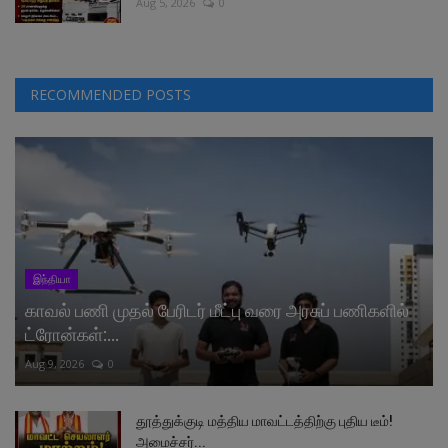
Aug 5, 2026
0
RECOMMENDED POSTS
இந்தியா
காவல் பணி முதல் பேரிடர் மீட்பு வரை அரசுப் பணிகளில்
ட்ரோன்கள்:...
Aug 9, 2026
0
தூத்துக்குடி மத்திய மாவட்டத்திற்கு புதிய டீம்!
அமைச்சர்...