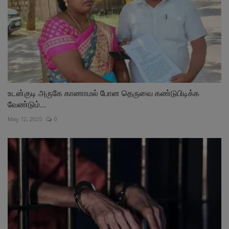
உடன்குடி அருகே காணாமல் போன தெருவை கண்டுபிடிக்க
வேண்டும்...
May 12, 2025
0