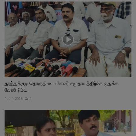
தூத்துக்குடி தொகுதியை மீனவர் சமுதாயத்திற்கே ஒதுக்க
வேண்டும்:...
Feb 4, 2026
0