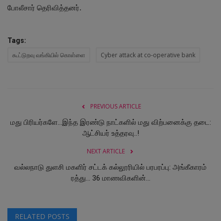
போலீசார் தெரிவித்தனர்.
Tags:
கூட்டுறவு வங்கியில் கொள்ளை
Cyber attack at co-operative bank
PREVIOUS ARTICLE
மது பிரியர்களே...இந்த இரண்டு நாட்களில் மது விற்பனைக்கு தடை:
ஆட்சியர் உத்தரவு..!
NEXT ARTICLE
வல்லநாடு துளசி மகளிர் சட்டக் கல்லூரியில் பரபரப்பு: அங்கீகாரம்
ரத்து... 36 மாணவிகளின்...
RELATED POSTS