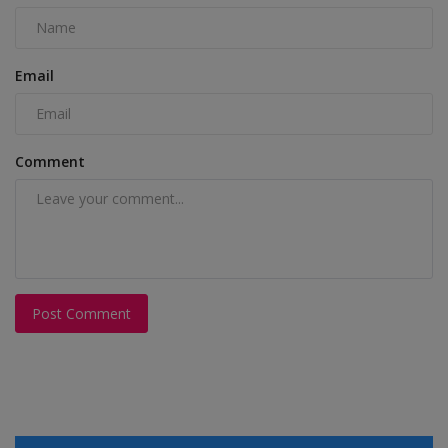
Email
Comment
Post Comment