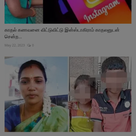
காதல் கணவனை விட்டுவிட்டு இன்ஸ்டாகிராம் காதலனுடன்
சென்ற...
May 22, 2023
0