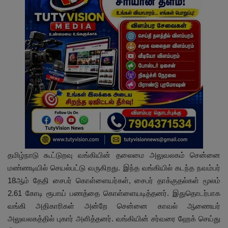
தமிழ்நாடு கூட்டுறவு வங்கியின் தலைமை அலுவலகம் சென்னை
மண்ணடியில் செயல்பட்டு வருகிறது. இந்த வங்கியில் கடந்த நவம்பர்
18ஆம் தேதி சைபர் கொள்ளையர்கள், சைபர் தாக்குதல்கள் மூலம்
2.61 கோடி ரூபாய் பணத்தை கொள்ளையடித்தனர். இதுதொடர்பாக
வங்கி அதிகாரிகள் அன்றே சென்னை காவல் ஆணையர்
அலுவலகத்தில் புகார் அளித்தனர். வங்கியின் சர்வரை ஹேக் செய்து