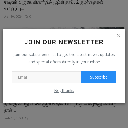
வேலூர் அருகே கிணற்றில் மூழ்கி தாய், 2 குழந்தைகள்
உயிரிழப்பு.....
Apr 30, 2024
0
JOIN OUR NEWSLETTER
Join our subscribers list to get the latest news, updates
and special offers directly in your inbox
Subscribe
No, thanks
நான்கு வயது பெண் குழந்தையை வீட்டிற்கு அழைத்து சென்று
நாள்...
Feb 16, 2023
0