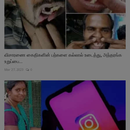
விசாரணை கைதிகளின் பற்களை கல்லால் உடைத்து, அந்தரங்க
உறுப்பை...
Mar 27, 2023
0