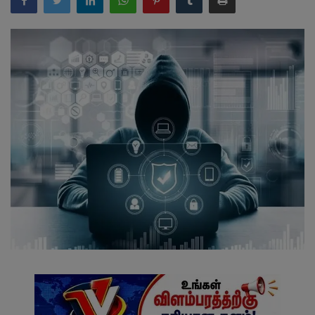
வேலைவாய்ப்பு
சட்டமன்ற தேர்தல் 2026
தொழில்நுட்பம்
மக்கள் புகார்கள்
சிறப்பு செய்திகள்