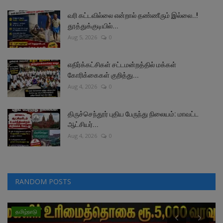
வரி கட்டவில்லை என்றால் தண்ணீரும் இல்லை..!
தூத்துக்குடியில்...
Aug 5, 2026
0
எதிர்க்கட்சிகள் சட்டமன்றத்தில் மக்கள்
கோரிக்கைகள் குறித்து...
Aug 4, 2026
0
திருச்செந்தூர் புதிய பேருந்து நிலையம்: மாவட்ட
ஆட்சியர்...
Aug 4, 2026
0
RANDOM POSTS
தமிழ்நாடு