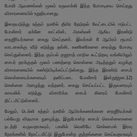
போலி ஆவணங்கள் மூலம் உருவாக்கி இந்த மோசடியை செய்தது
விசாரணையில் உறுதியானது.
இதையடுத்து உத்தம் நகரில் தீவிர தேடுதல் வேட்டையில் ஈடுபட்ட
போலீசார் ஏக்னே காட்வின், அகஸ்டீன் ஆகிய இரண்டு
நைஜீரியர்களை கைது செய்தனர். இவர்கள் 8 ஆயிரம் ரூபாய்
வாடகைக்கு வீடு எடுத்து தங்கி, கணிணிகளை வைத்து மோசடி
செய்துள்ளனர். இந்த கும்பல் குஜராத் மாநில கூட்டுறவு வங்கியிலும்
சைபர் தாக்குதல் மூலம் பணத்தை கொள்ளை அடித்ததும் வழக்கு
விசாரணையில் கண்டுபிடிக்கப்பட்டுள்ளது. இந்த இரண்டு சைபர்
கொள்ளையர்களையும் தனிப்படை போலீசார் இன்று(ஜன.12)
சென்னை அழைத்து வந்தனர். கைது செய்யப்பட்ட இருவரையும்
காவலில் எடுத்து விசாரிக்க சைபர் கிரைம் போலீசார்
திட்டமிட்டுள்ளனர்.
மேலும், டெல்லி உத்தம் நகரில் ஆயிரக்கணக்கான நைஜீரியர்கள்
பல்வேறு விதமாக நுழைந்து, இதுபோன்ற சைபர் கொள்ளைகளை
நடத்தி வருவதாகவும், பகலில் வெளியே செல்லாமல் இரவு
நேரங்களில் நோட்டமிட்டு இதுபோன்ற குற்றங்களை செய்வதாகவும்