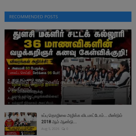
RECOMMENDED POSTS
மாவட்ட செய்தி
வல்லநாடு துளசி மகளிர் சட்டக் கல்லூரியில் பரபரப்பு:
அங்கீகாரம்...
Aug 5, 2026
0
உப்பு தொழிலை அழிக்க விடமாட்டோம்... மீண்டும்
2018 ஆம் ஆண்டு...
Aug 5, 2026
0