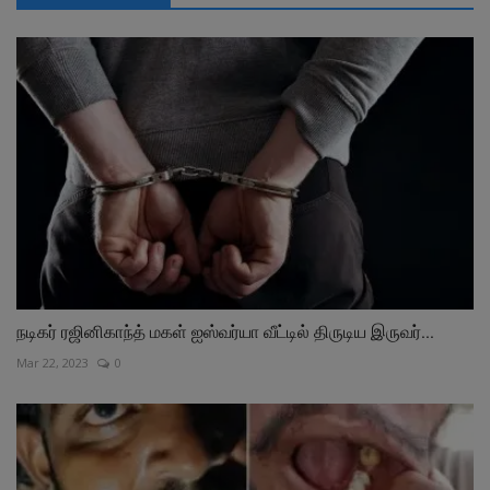
நடிகர் ரஜினிகாந்த் மகள் ஐஸ்வர்யா வீட்டில் திருடிய இருவர்...
Mar 22, 2023
0