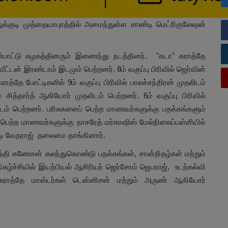
குடி முத்தையாபுரத்தில் அமைந்துள்ள சாண்டி மெட்ரிகுலேஷன்
பாட்டு கழகத்தினரும் இணைந்து நடத்தினர். "கடா" கராத்தே
்வீட்டன் இரண்டாம் இடமும் பெற்றனர். 8ம் வகுப்பு பிரிவில் ஜெர்வின்
ாத்தே போட்டிகளில் 9ம் வகுப்பு பிரிவில் பாலச்சந்திரன் முதலிடம்
ும் சித்தார்த் ஆகியோர் முதலிடம் பெற்றனர். 6ம் வகுப்பு பிரிவில்
டம் பெற்றனர். பரிசுகளைப் பெற்ற மாணவர்களுக்கு பதக்கங்களும்
பெற்ற மாணவர்களுக்கு நாசரேத் மர்காஷிஸ் மேல்நிலைப்பள்ளியில்
டி வேதராஜ் தலைமை தாங்கினார்.
்தி கணேசன் கலந்துகொண்டு பதக்கங்கள், சான்றிதழ்கள் மற்றும்
ழ்ச்சியில் இயற்பியல் ஆசிரியர் ஜெர்சோம் ஜெபராஜ், உடற்கல்வி
ராத்தே மாஸ்டர்கள் டென்னிசன் மற்றும் அருண் ஆகியோர்