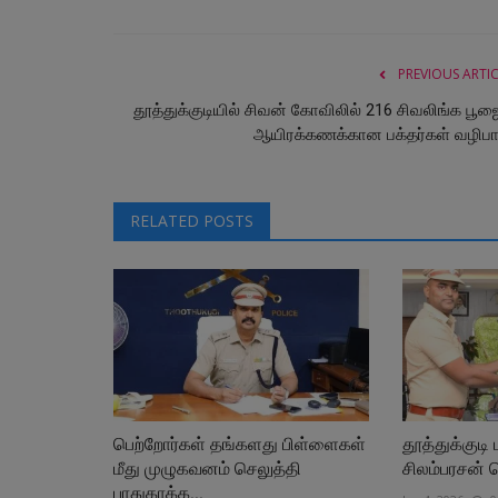
PREVIOUS ARTI
தூத்துக்குடியில் சிவன் கோவிலில் 216 சிவலிங்க பூஜை
ஆயிரக்கணக்கான பக்தர்கள் வழிபா
RELATED POSTS
பெற்றோர்கள் தங்களது பிள்ளைகள்
தூத்துக்குடி
மீது முழுகவனம் செலுத்தி
சிலம்பரசன் பெ
பாதுகாக்க...