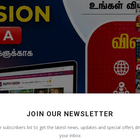
JOIN OUR NEWSLETTER
r subscribers list to get the latest news, updates and special offers dir
your inbox