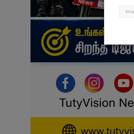
தொழில்நுட்பம்
தேதி வாரியாக மெசேஜ்களை ஆண்ட்
பயனர்கள் தேடும் அம்சம்:...
Mar 1, 2024
0