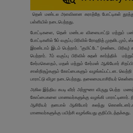
தென் மண்டல அளவிலான கராத்தே போட்டிகள் தூத்துக்
பள்ளியில் நடைபெற்றது.
போட்டிகளை, தென் மண்டல விளையாட்டு மற்றும் பண்
போட்டிகளில் 9ம் வகுப்பு பிரிவில் ரோஹித் முதலிடமும், ஸ
இரண்டாம் இடம் பெற்றார். "குமிட்டே" (சண்டை பிரிவு) கர
பெற்றார். 7ம் வகுப்பு பிரிவில் சுதன் கார்த்திக் மற்ற
சேர்மகௌதம், மதன் மற்றும் சேர்மன் ஆகியோர் சிறப்பி
சான்றிதழ்களும் கோப்பைகளும் வழங்கப்பட்டன. வெற்றி 
பாராட்டு விழா நடைபெற்றது. தலைமையாசிரியர் கென்ன
அகில இந்திய கபடி வீரர் அர்ஜுனா விருது பெற்ற மணத
கோப்பைகளை மாணவர்களுக்கு வழங்கி பாராட்டினார். நிக
ஆசிரியர் தனபால் ஆகியோர் கலந்து கொண்டனர்.க
மாணவர்களுக்கு பயிற்சி வழங்கியது குறிப்பிடத்தக்கது.