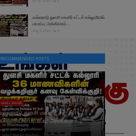
Jul 30, 2026
0
வல்லநாடு துளசி மகளிர் சட்டக் கல்லூரியில்
பரபரப்பு: அங்கீகாரம்...
Aug 5, 2026
0
RECOMMENDED POSTS
மாவட்ட செய்தி
வல்லநாடு துளசி மகளிர் சட்டக்
கல்லூரியில் பரபரப்பு: அங்கீகாரம்...
Aug 5, 2026
0