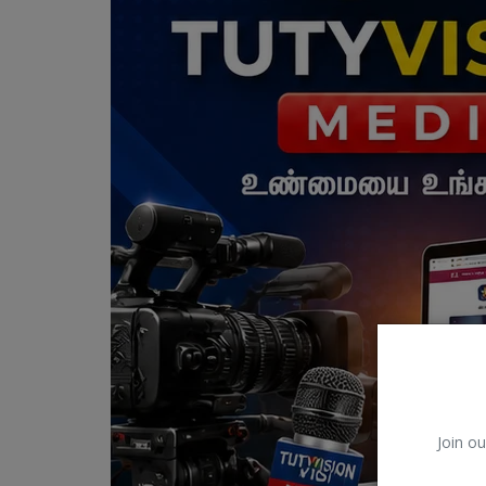
Join ou