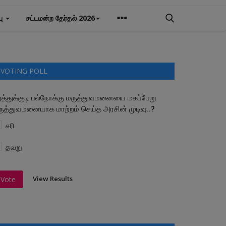
பு
சட்டமன்ற தேர்தல் 2026
VOTING POLL
ூத்துக்குடி பல்நோக்கு மருத்துவமனையை மகப்பேறு
ருத்துவமனையாக மாற்றம் செய்த அரசின் முடிவு..?
சரி
தவறு
View Results
Vote