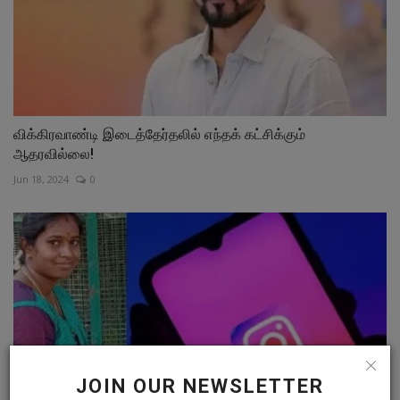
விக்கிரவாண்டி இடைத்தேர்தலில் எந்தக் கட்சிக்கும்
ஆதரவில்லை!
Jun 18, 2024
0
JOIN OUR NEWSLETTER