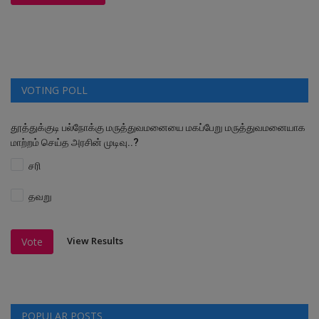
VOTING POLL
தூத்துக்குடி பல்நோக்கு மருத்துவமனையை மகப்பேறு மருத்துவமனையாக
மாற்றம் செய்த அரசின் முடிவு..?
சரி
தவறு
View Results
Vote
POPULAR POSTS