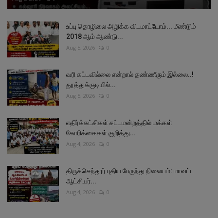
உப்பு தொழிலை அழிக்க விடமாட்டோம்... மீண்டும்
2018 ஆம் ஆண்டு...
Aug 5, 2026
0
வரி கட்டவில்லை என்றால் தண்ணீரும் இல்லை..!
தூத்துக்குடியில்...
Aug 5, 2026
0
எதிர்க்கட்சிகள் சட்டமன்றத்தில் மக்கள்
கோரிக்கைகள் குறித்து...
Aug 4, 2026
0
திருச்செந்தூர் புதிய பேருந்து நிலையம்: மாவட்ட
ஆட்சியர்...
Aug 4, 2026
0