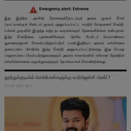
தூத்துக்குடியில் செல்போன்களுக்கு எமர்ஜென்சி அலர்ட்!
Oct 20, 2023
0