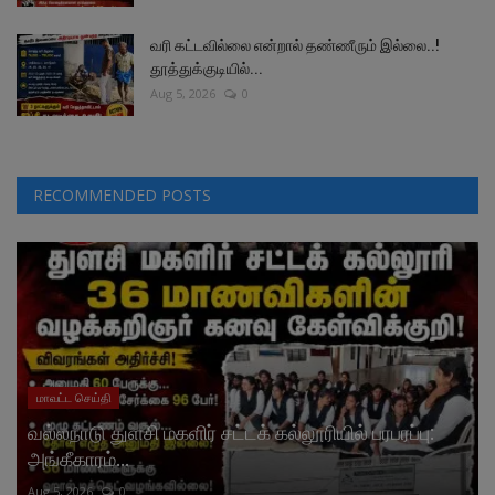
வரி கட்டவில்லை என்றால் தண்ணீரும் இல்லை..!
தூத்துக்குடியில்...
Aug 5, 2026
0
RECOMMENDED POSTS
மாவட்ட செய்தி
வல்லநாடு துளசி மகளிர் சட்டக் கல்லூரியில் பரபரப்பு:
அங்கீகாரம்...
Aug 5, 2026
0