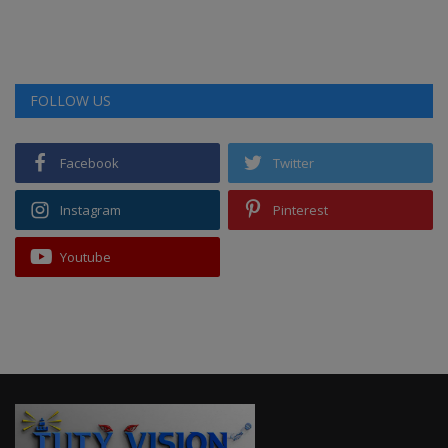
FOLLOW US
Facebook
Twitter
Instagram
Pinterest
Youtube