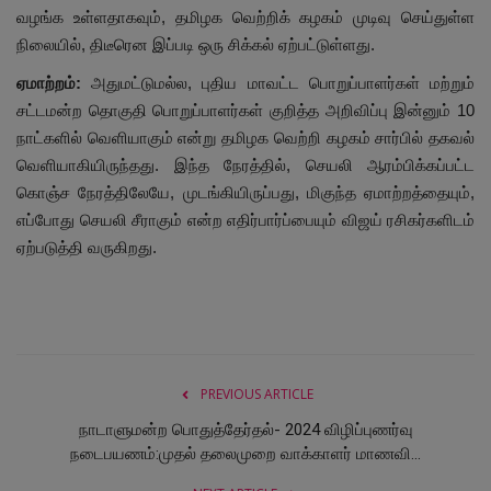
வழங்க உள்ளதாகவும், தமிழக வெற்றிக் கழகம் முடிவு செய்துள்ள
நிலையில், திடீரென இப்படி ஒரு சிக்கல் ஏற்பட்டுள்ளது.
ஏமாற்றம்:
அதுமட்டுமல்ல, புதிய மாவட்ட பொறுப்பாளர்கள் மற்றும்
சட்டமன்ற தொகுதி பொறுப்பாளர்கள் குறித்த அறிவிப்பு இன்னும் 10
நாட்களில் வெளியாகும் என்று தமிழக வெற்றி கழகம் சார்பில் தகவல்
வெளியாகியிருந்தது. இந்த நேரத்தில், செயலி ஆரம்பிக்கப்பட்ட
கொஞ்ச நேரத்திலேயே, முடங்கியிருப்பது, மிகுந்த ஏமாற்றத்தையும்,
எப்போது செயலி சீராகும் என்ற எதிர்பார்ப்பையும் விஜய் ரசிகர்களிடம்
ஏற்படுத்தி வருகிறது.
PREVIOUS ARTICLE
நாடாளுமன்ற பொதுத்தேர்தல்- 2024 விழிப்புணர்வு
நடைபயணம்:முதல் தலைமுறை வாக்காளர் மாணவி...