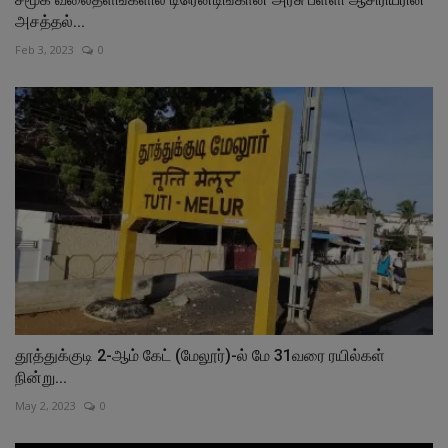
அசத்தல்...
Feb 3, 2023
0
தூத்துக்குடி 2-ஆம் கேட் (மேலூர்)-ல் மே 31வரை ரயில்கள்
நின்று...
May 2, 2023
0