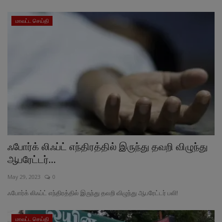
மாவட்ட செய்தி
ஃபோர்க் லிஃப்ட் எந்திரத்தில் இருந்து தவறி விழுந்து
ஆபரேட்டர்...
May 29, 2023
0
ஃபோர்க் லிஃப்ட் எந்திரத்தில் இருந்து தவறி விழுந்து ஆபரேட்டர் பலி!
மாவட்ட செய்தி