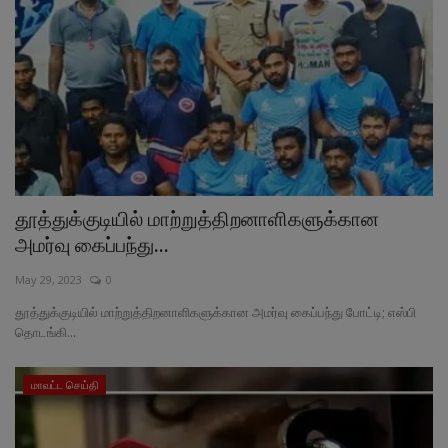
தூத்துக்குடியில் மாற்றுத்திறனாளிகளுக்கான
அமர்வு கைப்பந்து...
May 29, 2023
0
தூத்துக்குடியில் மாற்றுத்திறனாளிகளுக்கான அமர்வு கைப்பந்து போட்டி; எஸ்பி
தொடங்கி...
மாவட்ட செய்தி