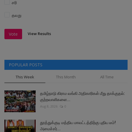
சரி
தவறு
View Results
Vote
POPULAR POSTS
This Week
This Month
All Time
தமிழ்நாடு கிராம வங்கி அதிகாரிகள் மீது தாக்குதல்:
குற்றவாளிகளை...
Aug 8, 2026
0
தூத்துக்குடி மத்திய மாவட்டத்திற்கு புதிய டீம்!
அமைச்சர்...