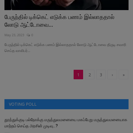
பேருந்தில் டிக்கெட் எடுக்க பணம் இல்லாததால்
லோடு ஆட்டோவை...
May 23, 2023
0
பேருந்தில் டிக்கெட் எடுக்க பணம் இல்லாததால் லோடு ஆட்டோவை திருடி சவாரி
செய்த வாலிபர்...
1
2
3
›
»
VOTING POLL
தூத்துக்குடி பல்நோக்கு மருத்துவமனையை மகப்பேறு மருத்துவமனையாக
மாற்றம் செய்த அரசின் முடிவு..?