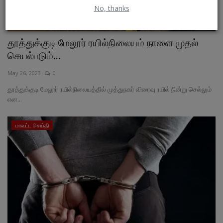
No, thanks
தூத்துக்குடி மேலூர் ரயில்நிலையம் நாளை முதல்
செயல்படும்...
May 26, 2023
0
தூத்துக்குடி மேலூர் ரயில்நிலையத்தில் முத்துநகர் விரைவு ரயில் நின்று செல்லும்
என...
மாவட்ட செய்தி