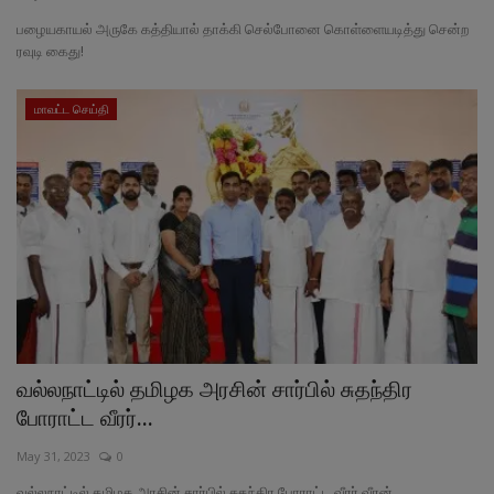
பழையகாயல் அருகே கத்தியால் தாக்கி செல்போனை கொள்ளையடித்து சென்ற
ரவுடி கைது!
மாவட்ட செய்தி
வல்லநாட்டில் தமிழக அரசின் சார்பில் சுதந்திர
போராட்ட வீரர்...
May 31, 2023
0
வல்லநாட்டில் தமிழக அரசின் சார்பில் சுதந்திர போராட்ட வீரர் வீரன்