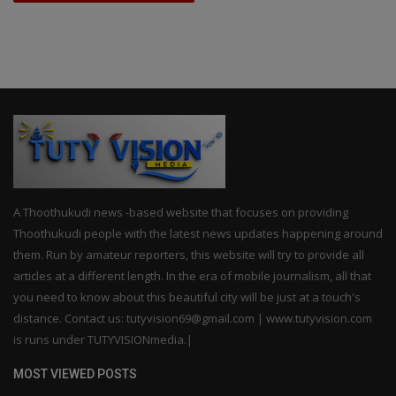
A Thoothukudi news -based website that focuses on providing
Thoothukudi people with the latest news updates happening around
them. Run by amateur reporters, this website will try to provide all
articles at a different length. In the era of mobile journalism, all that
you need to know about this beautiful city will be just at a touch's
distance. Contact us: tutyvision69@gmail.com | www.tutyvision.com
is runs under TUTYVISIONmedia.|
MOST VIEWED POSTS