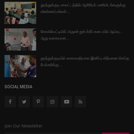
தூத்துக்குடி மாவட்டத்தில் ஆசிரியர் பணியிடங்களுக்கு
விண்ணப்பங்கள்...
கோவில்பட்டியில் அருண் ஐஸ் க்ரீம் கடையில் ஆய்வு...
ஆறு வகையான...
தூத்துக்குடியில் காலாவதியான இனிப்பு விற்பனை செய்த
பேக்கரிக்கு...
SOCIAL MEDIA
Join Our Newsletter