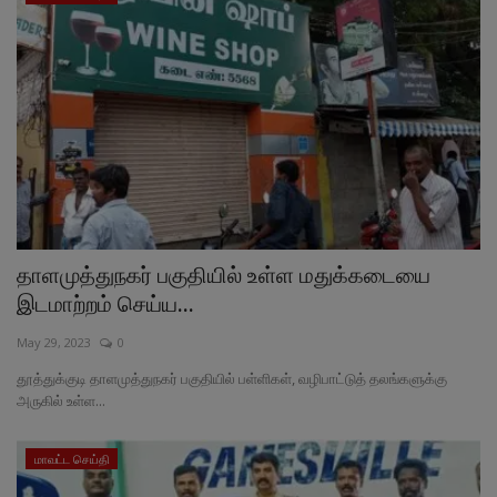
தாளமுத்துநகர் பகுதியில் உள்ள மதுக்கடையை
இடமாற்றம் செய்ய...
May 29, 2023
0
தூத்துக்குடி தாளமுத்துநகர் பகுதியில் பள்ளிகள், வழிபாட்டுத் தலங்களுக்கு
அருகில் உள்ள...
மாவட்ட செய்தி