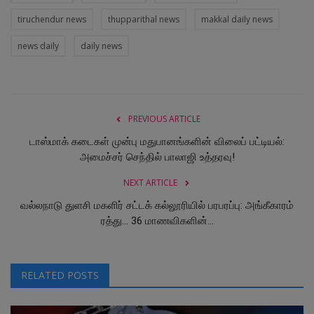
tiruchendur news
thupparithal news
makkal daily news
news daily
daily news
PREVIOUS ARTICLE
டாஸ்மாக் கடைகள் முன்பு மதுபானங்களின் விலைப் பட்டியல்:
அமைச்சர் செந்தில் பாலாஜி உத்தரவு!
NEXT ARTICLE
வல்லநாடு துளசி மகளிர் சட்டக் கல்லூரியில் பரபரப்பு: அங்கீகாரம்
ரத்து... 36 மாணவிகளின்...
RELATED POSTS