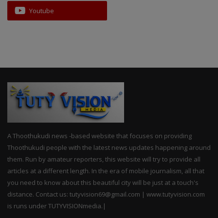
Youtube
A Thoothukudi news -based website that focuses on providing
Thoothukudi people with the latest news updates happening around
them. Run by amateur reporters, this website will try to provide all
articles at a different length. In the era of mobile journalism, all that
you need to know about this beautiful city will be just at a touch's
distance. Contact us: tutyvision69@gmail.com | www.tutyvision.com
is runs under TUTYVISIONmedia.|