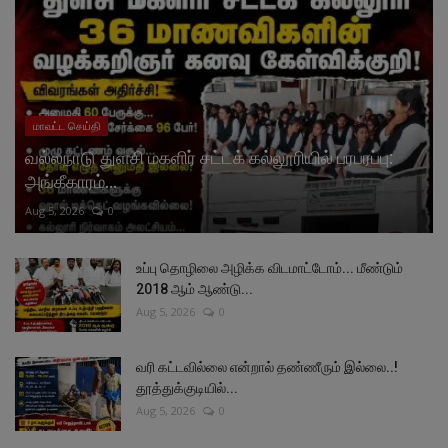
மாவட்ட செய்தி
வல்லநாடு துளசி மகளிர் சட்டக் கல்லூரியில் பரபரப்பு:
அங்கீகாரம்...
Aug 5, 2026
0
உப்பு தொழிலை அழிக்க விடமாட்டோம்... மீண்டும்
2018 ஆம் ஆண்டு...
Aug 5, 2026
0
வரி கட்டவில்லை என்றால் தண்ணீரும் இல்லை..!
தூத்துக்குடியில்...
Aug 5, 2026
0