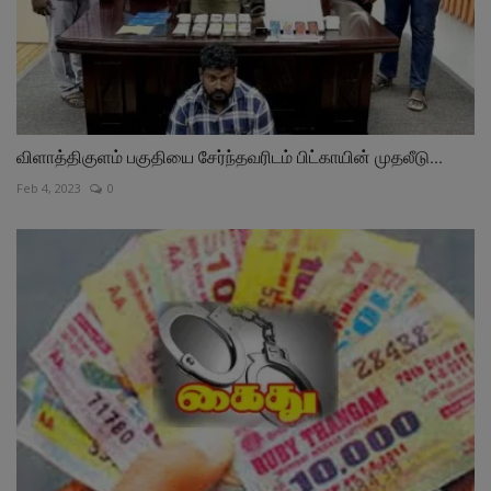
விளாத்திகுளம் பகுதியை சேர்ந்தவரிடம் பிட்காயின் முதலீடு...
Feb 4, 2023
0