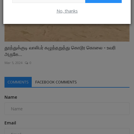
No, thanks
தூத்துக்குடி வாலிபர் கழுத்தறுத்து கொடூர கொலை - உவரி
அருகே...
Mar 5, 2024
0
COMMENTS
FACEBOOK COMMENTS
Name
Email