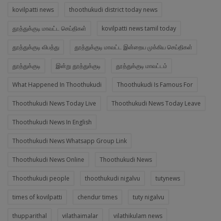
kovilpatti news
thoothukudi district today news
தூத்துக்குடி மாவட்ட செய்திகள்
kovilpatti news tamil today
தூத்துக்குடி விபத்து
தூத்துக்குடி மாவட்ட இன்றைய முக்கிய செய்திகள்
தூத்துக்குடி
இன்று தூத்துக்குடி
தூத்துக்குடி மாவட்டம்
What Happened In Thoothukudi
Thoothukudi Is Famous For
Thoothukudi News Today Live
Thoothukudi News Today Leave
Thoothukudi News In English
Thoothukudi News Whatsapp Group Link
Thoothukudi News Online
Thoothukudi News
Thoothukudi people
thoothukudi nigalvu
tutynews
times of kovilpatti
chendur times
tuty nigalvu
thupparithal
vilathaimalar
vilathikulam news