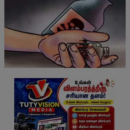
வேலைவாய்ப்பு
சட்டமன்ற தேர்தல் 2026
தொழில்நுட்பம்
மக்கள் புகார்கள்
சிறப்பு செய்திகள்