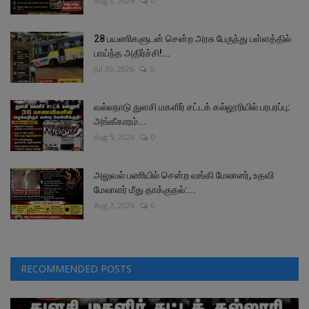
Aug 3, 2026
0
28 பயணிகளுடன் சென்ற அரசு பேருந்து பள்ளத்தில்
பாய்ந்த அதிர்ச்சி!...
Jul 30, 2026
0
வல்லநாடு துளசி மகளிர் சட்டக் கல்லூரியில் பரபரப்பு:
அங்கீகாரம்...
Aug 5, 2026
0
அலுவல் பணியில் சென்ற வங்கி மேலாளர், உதவி
மேலாளர் மீது தாக்குதல்:...
Aug 2, 2026
0
RECOMMENDED POSTS