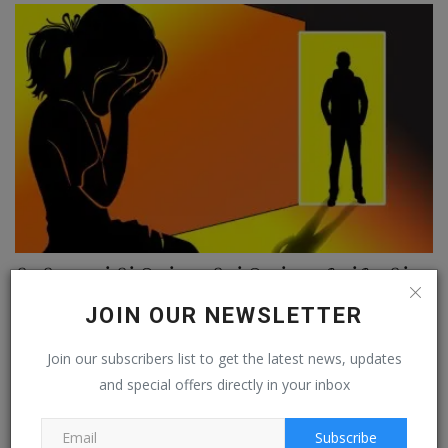
சிறுமியை கடத்திச் சென்று பாலியல் தொல்லை : போக்சோவில்...
Feb 3, 2023
0
JOIN OUR NEWSLETTER
Join our subscribers list to get the latest news, updates
and special offers directly in your inbox
Subscribe