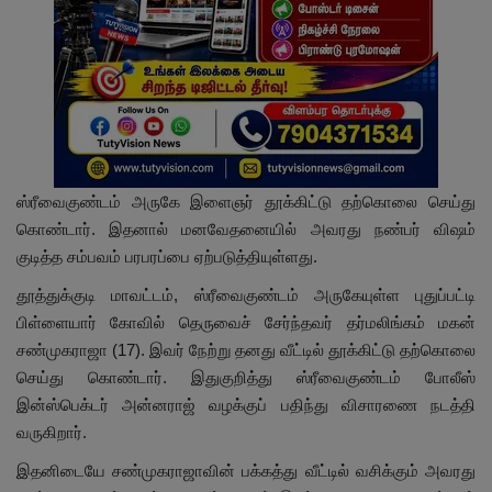
ஸ்ரீவைகுண்டம் அருகே இளைஞர் தூக்கிட்டு தற்கொலை செய்து
கொண்டார். இதனால் மனவேதனையில் அவரது நண்பர் விஷம்
குடித்த சம்பவம் பரபரப்பை ஏற்படுத்தியுள்ளது.
தூத்துக்குடி மாவட்டம், ஸ்ரீவைகுண்டம் அருகேயுள்ள புதுப்பட்டி
பிள்ளையார் கோவில் தெருவைச் சேர்ந்தவர் தர்மலிங்கம் மகன்
சண்முகராஜா (17). இவர் நேற்று தனது வீட்டில் தூக்கிட்டு தற்கொலை
செய்து கொண்டார். இதுகுறித்து ஸ்ரீவைகுண்டம் போலீஸ்
இன்ஸ்பெக்டர் அன்னராஜ் வழக்குப் பதிந்து விசாரணை நடத்தி
வருகிறார்.
இதனிடையே சண்முகராஜாவின் பக்கத்து வீட்டில் வசிக்கும் அவரது