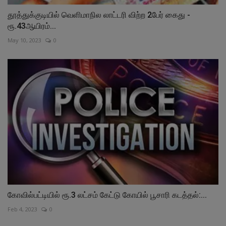
தூத்துக்குடியில் வெளிமாநில லாட்டரி விற்ற 2பேர் கைது -
ரூ.43ஆயிரம்...
May 10, 2023
0
கோவில்பட்டியில் ரூ.3 லட்சம் கேட்டு கோயில் பூசாரி கடத்தல்:...
Feb 4, 2023
0