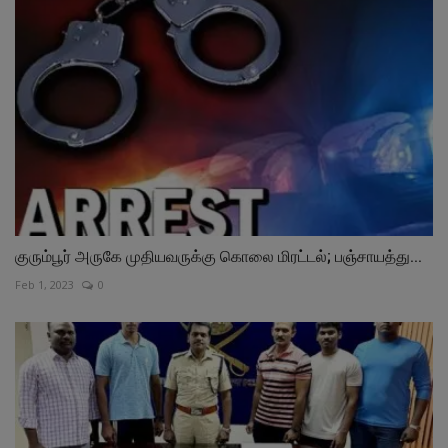
குரும்பூர் அருகே முதியவருக்கு கொலை மிரட்டல்; பஞ்சாயத்து...
Feb 1, 2023
0