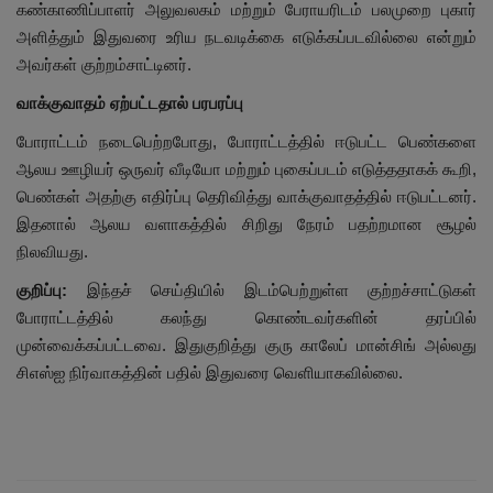
கண்காணிப்பாளர் அலுவலகம் மற்றும் பேராயரிடம் பலமுறை புகார்
அளித்தும் இதுவரை உரிய நடவடிக்கை எடுக்கப்படவில்லை என்றும்
அவர்கள் குற்றம்சாட்டினர்.
வாக்குவாதம் ஏற்பட்டதால் பரபரப்பு
போராட்டம் நடைபெற்றபோது, போராட்டத்தில் ஈடுபட்ட பெண்களை
ஆலய ஊழியர் ஒருவர் வீடியோ மற்றும் புகைப்படம் எடுத்ததாகக் கூறி,
பெண்கள் அதற்கு எதிர்ப்பு தெரிவித்து வாக்குவாதத்தில் ஈடுபட்டனர்.
இதனால் ஆலய வளாகத்தில் சிறிது நேரம் பதற்றமான சூழல்
நிலவியது.
குறிப்பு:
இந்தச் செய்தியில் இடம்பெற்றுள்ள குற்றச்சாட்டுகள்
போராட்டத்தில் கலந்து கொண்டவர்களின் தரப்பில்
முன்வைக்கப்பட்டவை. இதுகுறித்து குரு காலேப் மான்சிங் அல்லது
சிஎஸ்ஐ நிர்வாகத்தின் பதில் இதுவரை வெளியாகவில்லை.