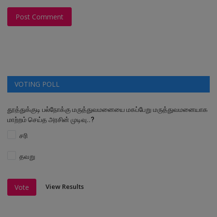
Post Comment
VOTING POLL
தூத்துக்குடி பல்நோக்கு மருத்துவமனையை மகப்பேறு மருத்துவமனையாக
மாற்றம் செய்த அரசின் முடிவு..?
சரி
தவறு
View Results
Vote