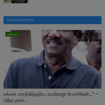
RANDOM POSTS
தமிழ்நாடு
உங்கள் பாசத்திற்குரிய பாரதிராஜா பேசுகிறேன்..." –
2
அந்த குரல்...
ர