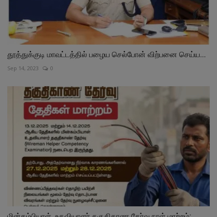
தூத்துக்குடி மாவட்டத்தில் பழைய செல்போன் விற்பனை செய்ய...
Sep 14, 2023
0
மின்கம்பியாள், உதவியாளா் தகுதிகாண தோ்வு நாள் மாற்றம்:...