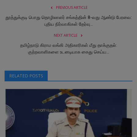
PREVIOUS ARTICLE
தூத்துக்குடி பொது தொழிலாளர் சங்கத்தின் 8-வது ஆண்டு பேரவை:
புதிய நிர்வாகிகள் தேர்வு...
NEXT ARTICLE
தமிழ்நாடு கிராம வங்கி அதிகாரிகள் மீது தாக்குதல்:
குற்றவாளிகளை உடனடியாக கைது செய்ய...
RELATED POSTS