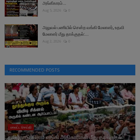
அங்கீகாரம்...
Aug 5, 2026
0
அலுவல் பணியில் சென்ற வங்கி மேலாளர், உதவி
மேலாளர் மீது தாக்குதல்:...
Aug 2, 2026
0
RECOMMENDED POSTS
மாவட்ட செய்தி
தமிழ்நாடு கிராம வங்கி அதிகாரிகள் மீது தாக்குதல்: