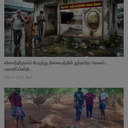
விளாத்திகுளம் பேருந்து நிலையத்தில் துர்நாற்ற அவலம்...
பராமரிப்பின்றி...
May 12, 2026
0