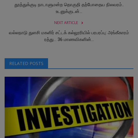
தூத்துக்குடி நாடாளுமன்ற தொகுதி தற்போதைய நிலவரம்..
உடனுக்குடன்...
NEXT ARTICLE
வல்லநாடு துளசி மகளிர் சட்டக் கல்லூரியில் பரபரப்பு: அங்கீகாரம்
ரத்து... 36 மாணவிகளின்...
RELATED POSTS