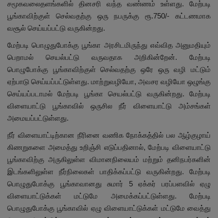
சமூகவலைதளங்களில் தினசரி வந்த வண்ணம் உள்ளது. மேற்படி
பூங்காவிற்குள் செல்வதற்கு ஒரு நபருக்கு ரூ.750/- கட்டணமாக
வசூல் செய்யப்பட்டு வருகின்றது.
மேற்படி பொழுதுபோக்கு பூங்கா அரசிடமிருந்து எவ்வித அனுமதியும்
பெறாமல் செயல்பட்டு வருவதாக அறிகின்றேன். மேற்படி
பொழுபோக்கு பூங்காவிற்குள் செல்வதற்கு ஒரே ஒரு வழி மட்டும்
ஏற்பாடு செய்யப்பட்டுள்ளது. மாற்றுவழியோ, அவசர வழியோ ஒழுங்கு
செய்யப்படாமல் மேற்படி பூங்கா செயல்பட்டு வருகின்றது. மேற்படி
விளையாட்டு பூங்காவில் ஒருசில நீர் விளையாட்டு அம்சங்கள்
அமையப்பட்டுள்ளது.
நீர் விளையாட்டிற்கான நீரினை வணிக நோக்கத்தில் பல ஆழ்குழாய்
கிணறுகளை அமைத்து உறிஞ்சி எடுப்பதினால், மேற்படி விளையாட்டு
பூங்காவிற்கு அருகிலுள்ள விமானநிலையம் மற்றும் தனிநபர்களின்
இடங்களிலுள்ள நீர்நிலைகள் பாதிக்கப்பட்டு வருகின்றது. மேற்படி
பொழுதுபோக்கு பூங்காவானது சுமார் 5 ஏக்கர் பரப்பளவில் ஏழு
விளையாட்டுக்கள் மட்டுமே அமைக்கப்பட்டுள்ளது. மேற்படி
பொழுதுபோக்கு பூங்காவில் ஏழு விளையாட்டுக்கள் மட்டுமே வைத்து