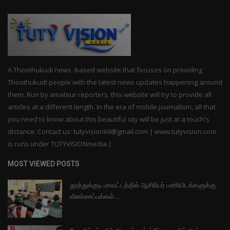
A Thoothukudi news -based website that focuses on providing
Thoothukudi people with the latest news updates happening around
them. Run by amateur reporters, this website will try to provide all
articles at a different length. In the era of mobile journalism, all that
you need to know about this beautiful city will be just at a touch's
distance. Contact us: tutyvision69@gmail.com | www.tutyvision.com
is runs under TUTYVISIONmedia.|
MOST VIEWED POSTS
தூத்துக்குடி மாவட்டத்தில் ஆசிரியர் பணியிடங்களுக்கு
விண்ணப்பங்கள்...