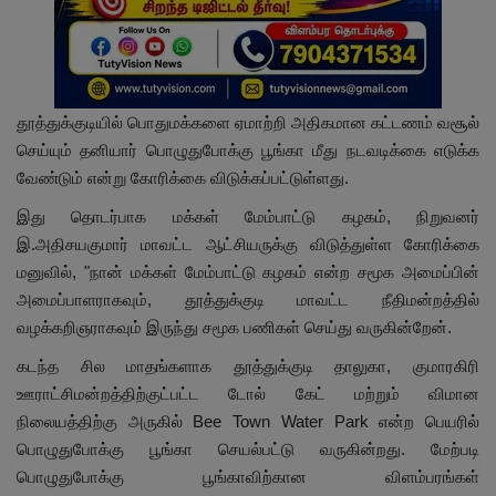
தூத்துக்குடியில் பொதுமக்களை ஏமாற்றி அதிகமான கட்டணம் வசூல்
செய்யும் தனியார் பொழுதுபோக்கு பூங்கா மீது நடவடிக்கை எடுக்க
வேண்டும் என்று கோரிக்கை விடுக்கப்பட்டுள்ளது.
இது தொடர்பாக மக்கள் மேம்பாட்டு கழகம், நிறுவனர்
இ.அதிசயகுமார் மாவட்ட ஆட்சியருக்கு விடுத்துள்ள கோரிக்கை
மனுவில், "நான் மக்கள் மேம்பாட்டு கழகம் என்ற சமூக அமைப்பின்
அமைப்பாளராகவும், தூத்துக்குடி மாவட்ட நீதிமன்றத்தில்
வழக்கறிஞராகவும் இருந்து சமூக பணிகள் செய்து வருகின்றேன்.
கடந்த சில மாதங்களாக தூத்துக்குடி தாலுகா, குமாரகிரி
ஊராட்சிமன்றத்திற்குட்பட்ட டோல் கேட் மற்றும் விமான
நிலையத்திற்கு அருகில் Bee Town Water Park என்ற பெயரில்
பொழுதுபோக்கு பூங்கா செயல்பட்டு வருகின்றது. மேற்படி
பொழுதுபோக்கு பூங்காவிற்கான விளம்பரங்கள்