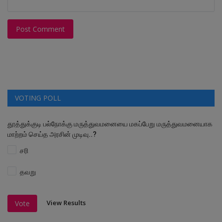
Post Comment
VOTING POLL
தூத்துக்குடி பல்நோக்கு மருத்துவமனையை மகப்பேறு மருத்துவமனையாக
மாற்றம் செய்த அரசின் முடிவு..?
சரி
தவறு
View Results
Vote