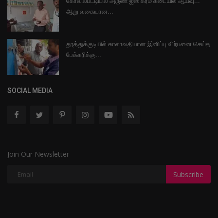
கோவில்பட்டியில் அருண் ஐஸ் க்ரீம் கடையில் ஆய்வு...
ஆறு வகையான...
தூத்துக்குடியில் காலாவதியான இனிப்பு விற்பனை செய்த
பேக்கரிக்கு...
SOCIAL MEDIA
Join Our Newsletter
Subscribe