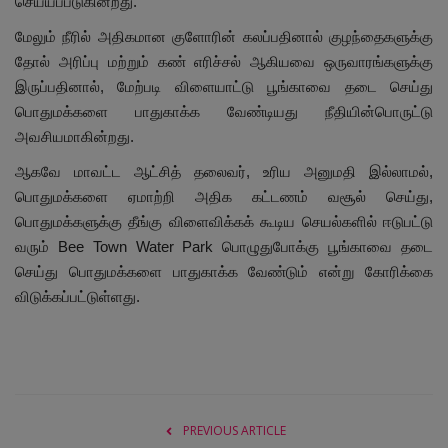
செய்யப்படுகின்றது.
மேலும் நீரில் அதிகமான குளோரின் கலப்பதினால் குழந்தைகளுக்கு
தோல் அரிப்பு மற்றும் கண் எரிச்சல் ஆகியவை ஒருவாரங்களுக்கு
இருப்பதினால், மேற்படி விளையாட்டு பூங்காவை தடை செய்து
பொதுமக்களை பாதுகாக்க வேண்டியது நீதியின்பொருட்டு
அவசியமாகின்றது.
ஆகவே மாவட்ட ஆட்சித் தலைவர், உரிய அனுமதி இல்லாமல்,
பொதுமக்களை ஏமாற்றி அதிக கட்டணம் வசூல் செய்து,
பொதுமக்களுக்கு தீங்கு விளைவிக்கக் கூடிய செயல்களில் ஈடுபட்டு
வரும் Bee Town Water Park பொழுதுபோக்கு பூங்காவை தடை
செய்து பொதுமக்களை பாதுகாக்க வேண்டும் என்று கோரிக்கை
விடுக்கப்பட்டுள்ளது.
PREVIOUS ARTICLE