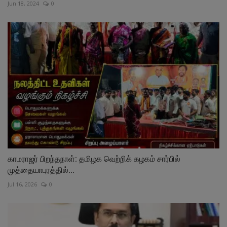
Jun 18, 2024
0
காமராஜர் பிறந்தநாள்: தமிழக வெற்றிக் கழகம் சார்பில்
முத்தையாபுரத்தில்...
Jul 16, 2026
0