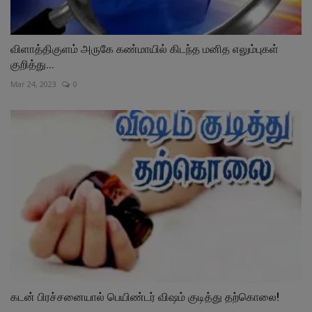
விளாத்திகுளம் அருகே கண்மாயில் கிடந்த மனித எலும்புகள்
குறித்து...
Mar 24, 2023
0
கடன் பிரச்சனையால் பெயிண்டர் விஷம் குடித்து தற்காெலை!