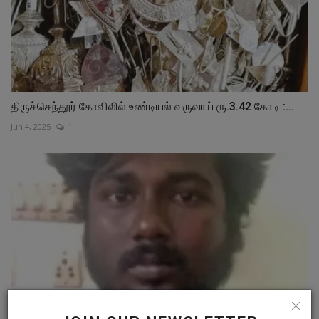
திருச்செந்தூர் கோவிலில் உண்டியல் வருவாய் ரூ.3.42 கோடி :...
Jun 4, 2025
1