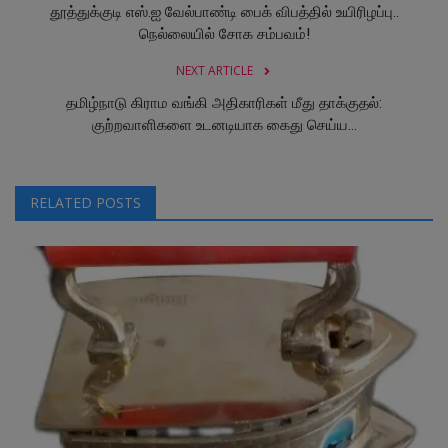
தூத்துக்குடி எஸ்.ஐ வேல்பாண்டி பைக் விபத்தில் உயிரிழப்பு..
நெல்லையில் சோக சம்பவம்!
NEXT ARTICLE
தமிழ்நாடு கிராம வங்கி அதிகாரிகள் மீது தாக்குதல்:
குற்றவாளிகளை உடனடியாக கைது செய்ய...
RELATED POSTS