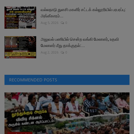
வல்லநாடு துளசி மகளிர் சட்டக் கல்லூரியில் பரபரப்பு:
அங்கீகாரம்...
Aug 5, 2026
0
அலுவல் பணியில் சென்ற வங்கி மேலாளர், உதவி
மேலாளர் மீது தாக்குதல்:...
Aug 2, 2026
0
RECOMMENDED POSTS