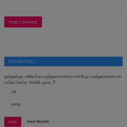
Post Comment
VOTING POLL
தூத்துக்குடி பல்நோக்கு மருத்துவமனையை மகப்பேறு மருத்துவமனையாக
மாற்றம் செய்த அரசின் முடிவு..?
சரி
தவறு
View Results
Vote