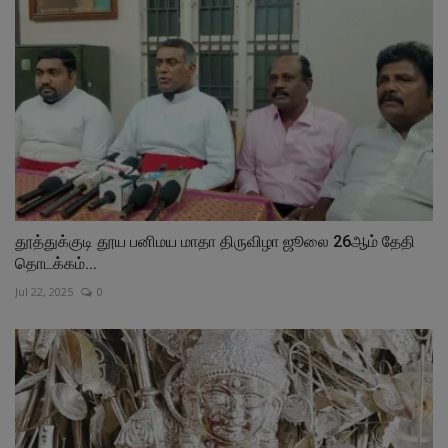
தூத்துக்குடி தூய பனிமய மாதா திருவிழா ஜூலை 26ஆம் தேதி
தொடக்கம்...
Jul 22, 2025
0