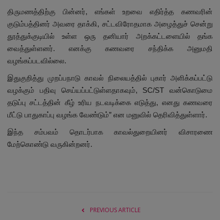
திருமணத்திற்கு பின்னர், எங்கள் உறவை எதிர்த்த கணவரின்
குடும்பத்தினர் அவரை தாக்கி, சட்டவிரோதமாக அழைத்துச் சென்று
தூத்துக்குடியில் உள்ள ஒரு தனியார் அறக்கட்டளையில் தங்க
வைத்துள்ளனர். எனக்கு கணவரை சந்திக்க அனுமதி
வழங்கப்படவில்லை.
இதுகுறித்து முறப்பநாடு காவல் நிலையத்தில் புகார் அளிக்கப்பட்டு
வழக்கும் பதிவு செய்யப்பட்டுள்ளதாகவும், SC/ST வன்கொடுமை
தடுப்பு சட்டத்தின் கீழ் உரிய நடவடிக்கை எடுத்து, எனது கணவரை
மீட்டு பாதுகாப்பு வழங்க வேண்டும்” என மனுவில் தெரிவித்துள்ளார்.
இந்த சம்பவம் தொடர்பாக காவல்துறையினர் விசாரணை
மேற்கொண்டு வருகின்றனர்.
PREVIOUS ARTICLE