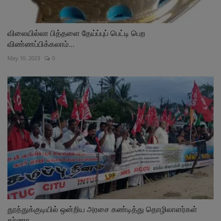
விலையில்லா பித்தளை தேய்ப்புப் பெட்டி பெற
விண்ணப்பிக்கலாம்...
May 10, 2023
0
தூத்துக்குடியில் ஒன்றிய அரசை கண்டித்து தொழிலாளர்கள்
தர்ணா...