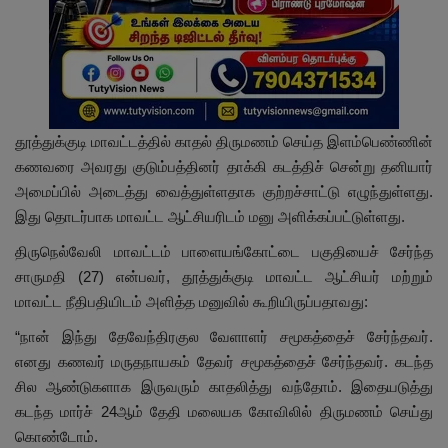
தூத்துக்குடி மாவட்டத்தில் காதல் திருமணம் செய்த இளம்பெண்ணின்
கணவரை அவரது குடும்பத்தினர் தாக்கி கடத்திச் சென்று தனியார்
அமைப்பில் அடைத்து வைத்துள்ளதாக குற்றச்சாட்டு எழுந்துள்ளது.
இது தொடர்பாக மாவட்ட ஆட்சியரிடம் மனு அளிக்கப்பட்டுள்ளது.
திருநெல்வேலி மாவட்டம் பாளையங்கோட்டை பகுதியைச் சேர்ந்த
சாருமதி (27) என்பவர், தூத்துக்குடி மாவட்ட ஆட்சியர் மற்றும்
மாவட்ட நீதிபதியிடம் அளித்த மனுவில் கூறியிருப்பதாவது:
“நான் இந்து தேவேந்திரகுல வேளாளர் சமூகத்தைச் சேர்ந்தவர்.
எனது கணவர் மருதநாயகம் தேவர் சமூகத்தைச் சேர்ந்தவர். கடந்த
சில ஆண்டுகளாக இருவரும் காதலித்து வந்தோம். இதையடுத்து
கடந்த மார்ச் 24ஆம் தேதி மலையக கோவிலில் திருமணம் செய்து
கொண்டோம்.