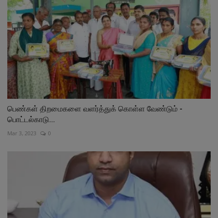
பெண்கள் திறமைகளை வளர்த்துக் கொள்ள வேண்டும் -
பொட்டல்காடு...
Mar 3, 2023
0