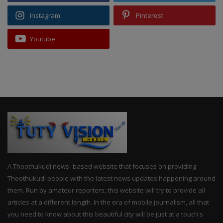
Instagram
Pinterest
Youtube
A Thoothukudi news -based website that focuses on providing
Thoothukudi people with the latest news updates happening around
them. Run by amateur reporters, this website will try to provide all
articles at a different length. In the era of mobile journalism, all that
you need to know about this beautiful city will be just at a touch's