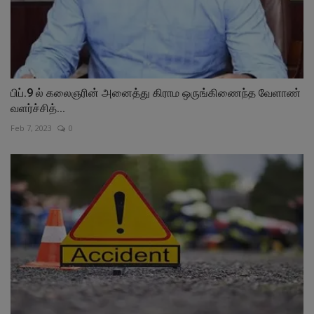
பிப்.9 ல் கலைஞரின் அனைத்து கிராம ஒருங்கிணைந்த வேளாண்
வளர்ச்சித்...
Feb 7, 2023
0