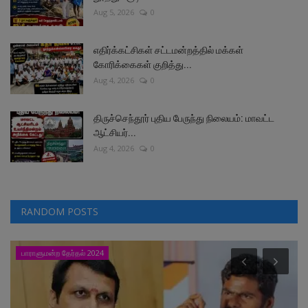
Aug 5, 2026
0
எதிர்க்கட்சிகள் சட்டமன்றத்தில் மக்கள்
கோரிக்கைகள் குறித்து...
Aug 4, 2026
0
திருச்செந்தூர் புதிய பேருந்து நிலையம்: மாவட்ட
ஆட்சியர்...
Aug 4, 2026
0
RANDOM POSTS
பாராளுமன்ற தேர்தல் 2024