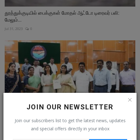
தூத்துக்குடியில் பைக்குகள் மோதல் ஆட்டோ டிரைவர் பலி:
மேலும்...
Jul 31, 2023
0
JOIN OUR NEWSLETTER
Join our subscribers list to get the latest news, updates
ஊழலை சட்ட பூர்வமாக மாற்றியவர்கள் பாஜகவினர் : கனிமொழி
and special offers directly in your inbox
எம்பி
Mar 4, 2024
0