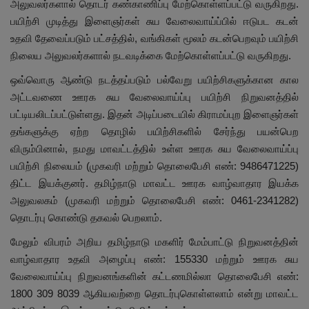
அலுவலர்களால் தொடர் கண்காணிப்பு மேற்கொள்ளப்பட்டு வருகிறது.
பயிற்சி முடித்து இளைஞர்கள் சுய வேலைவாய்ப்பில் ஈடுபட கடன்
உதவி தேவைப்படும் பட்சத்தில், வங்கிகள் மூலம் கடன்பெறவும் பயிற்சி
நிலைய அலுவலர்களால் நடவடிக்கை மேற்கொள்ளப்பட்டு வருகிறது.
ஒவ்வொரு ஆண்டு நடத்தப்படும் பல்வேறு பயிற்சிகளுக்கான கால
அட்டவணை ஊரக சுய வேலைவாய்ப்பு பயிற்சி நிறுவனத்தில்
பட்டியலிடப்பட்டுள்ளது. இதன் அடிப்படையில் கிராமப்புற இளைஞர்கள்
தங்களுக்கு ஏற்ற தொழில் பயிற்சிகளில் சேர்ந்து பயன்பெற
விரும்பினால், நமது மாவட்டத்தில் உள்ள ஊரக சுய வேலைவாய்ப்பு
பயிற்சி நிலையம் (முகவரி மற்றும் தொலைபேசி எண்: 9486471225)
திட்ட இயக்குனர். தமிழ்நாடு மாவட்ட ஊரக வாழ்வாதார இயக்க
அலுவலகம் (முகவரி மற்றும் தொலைபேசி எண்: 0461-2341282)
தொடர்பு கொண்டு தகவல் பெறலாம்.
மேலும் விபரம் அறிய தமிழ்நாடு மகளிர் மேம்பாட்டு நிறுவனத்தின்
வாழ்வாதார உதவி அழைப்பு எண்: 155330 மற்றும் ஊரக சுய
வேலைவாய்ப்பு நிறுவனங்களின் கட்டணமில்லா தொலைபேசி எண்:
1800 309 8039 ஆகியவற்றை தொடர்புகொள்ளலாம் என்று மாவட்ட