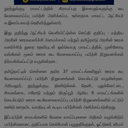
தூத்துக்குடி மாவட்டத்தில் கிராமப்புற இளைஞர்களுக்கு சுய
வேலைவாய்ப்பு பயிற்சி அளிக்கப்பட உள்ளதாக மாவட்ட ஆட்சியர்
க.இளம்பகவத் தெரிவித்துள்ளார்.
இது குறித்து ஆட்சியர் வெளியிட்டுள்ள செய்தி குறிப்பு : மத்திய
அரசின் ஊரகவளர்ச்சி அமைச்சகம் மற்றும் தமிழ்நாடு அரசின் ஊரக
வளர்ச்சித் துறை உதவியுடன் ஒவ்வொரு மாவட்டத்தில், முன்னோடி
வங்கிகள் மூலம் ஊரக சுய வேலைவாய்ப்பு பயிற்சி நிறுவனங்கள்
நிர்வகிக்கப்பட்டு வருகின்றன.
தமிழ்நாட்டில் சென்னை தவிர 37 மாவட்டங்களிலும் ஊரக சுய
வேலைவாய்ப்புப் பயிற்சி நிறுவனங்கள் செயல்பட்டு வருகின்றன.
அரியலூர், தூத்துக்குடி, திண்டுக்கல். தேனி, புதுக்கோட்டை,
சிவகங்கை, ஈரோடு மற்றும் திருப்பூர் ஆகிய 8 மாவட்டங்களில்
செயல்படும் ஊரக சுயவேலைவாய்ப்பு பயிற்சி நிறுவனங்களில் மட்டும்
உண்டு உறையிட வசதியுடன் கூடிய பயிற்சிகள் அளிக்கப்படுகிறது.
இப்பயிற்சி மையங்களில் வேலை வாய்ப்புகளை அதிகம் வழங்கிடும்
பயிற்சிகளான, குறிப்பாக செல்போன் பழுதுநீக்குதல், ஓட்டுனர் உரிமம்