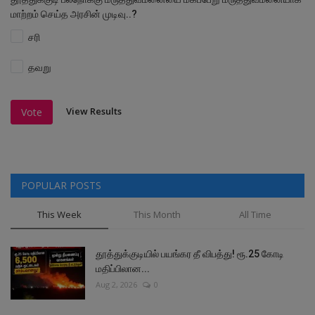
மாற்றம் செய்த அரசின் முடிவு..?
சரி
தவறு
View Results
Vote
POPULAR POSTS
This Week
This Month
All Time
தூத்துக்குடியில் பயங்கர தீ விபத்து! ரூ.25 கோடி
மதிப்பிலான...
Aug 2, 2026
0