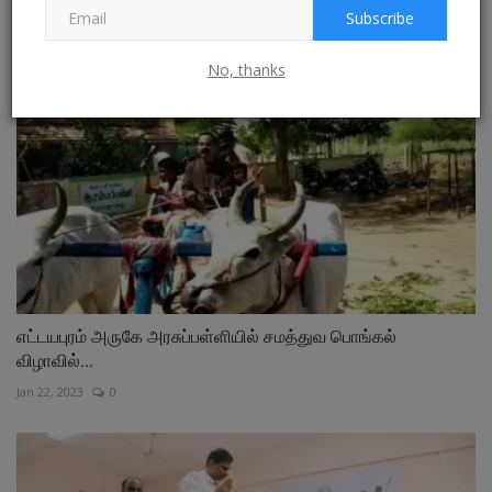
Subscribe
No, thanks
எட்டயபுரம் அருகே அரசுப்பள்ளியில் சமத்துவ பொங்கல்
விழாவில்...
Jan 22, 2023
0