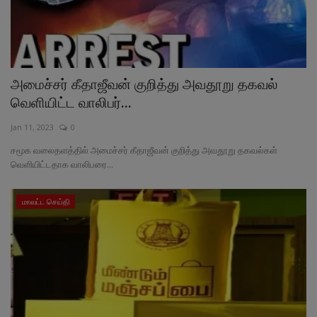
அமைச்சர் கீதாஜீவன் குறித்து அவதூறு தகவல்
வெளியிட்ட வாலிபர்...
Jan 11, 2023
0
சமூக வலைதளத்தில் அமைச்சர் கீதாஜீவன் குறித்து அவதூறு தகவல்கள்
வெளியிட்டதாக வாலிபரை...
மாவட்ட செய்தி