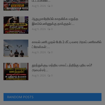
பட்டப்பகலில்...
Aug 9, 2026
0
ஆறுமுகநேரியில் காதலிக்க மறுத்த
இளம்பெண்ணுக்கு தாக்குதல்:...
Aug 9, 2026
0
காவல் பணி முதல் பேரிடர் மீட்பு வரை அரசுப் பணிகளில்
ட்ரோன்கள்:...
Aug 9, 2026
0
தூத்துக்குடி மத்திய மாவட்டத்திற்கு புதிய டீம்!
அமைச்சர்...
Aug 9, 2026
0
RANDOM POSTS