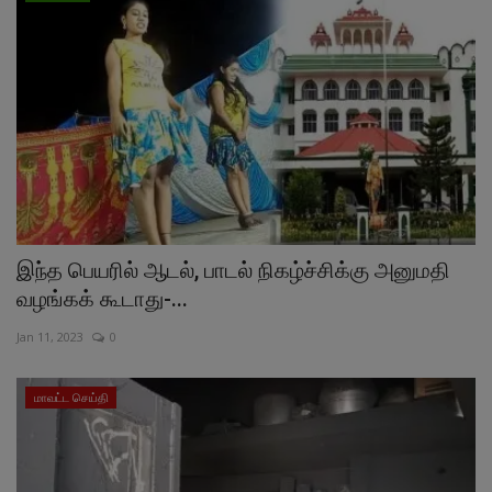
இந்த பெயரில் ஆடல், பாடல் நிகழ்ச்சிக்கு அனுமதி
வழங்கக் கூடாது-...
Jan 11, 2023
0
மாவட்ட செய்தி