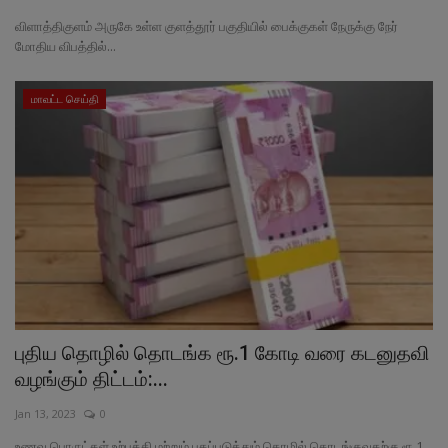
விளாத்திகுளம் அருகே உள்ள குளத்தூர் பகுதியில் பைக்குகள் நேருக்கு நேர்
மோதிய விபத்தில்...
மாவட்ட செய்தி
புதிய தொழில் தொடங்க ரூ.1 கோடி வரை கடனுதவி
வழங்கும் திட்டம்:...
Jan 13, 2023
0
உணவு பொருட்கள் உற்பத்தி மற்றும் பதப்படுத்தும் தொழில் தொடங்குவதற்கு ரூ.1