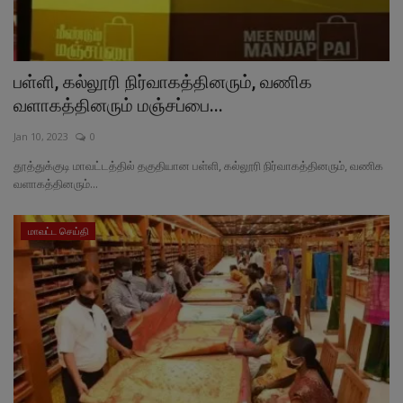
பள்ளி, கல்லூரி நிர்வாகத்தினரும், வணிக
வளாகத்தினரும் மஞ்சப்பை...
Jan 10, 2023
0
தூத்துக்குடி மாவட்டத்தில் தகுதியான பள்ளி, கல்லூரி நிர்வாகத்தினரும், வணிக
வளாகத்தினரும்...
மாவட்ட செய்தி