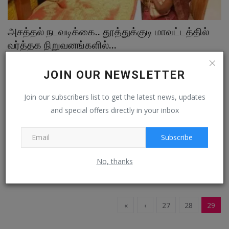
அசத்தல் நடவடிக்கை.. தூத்துக்குடி மாவட்டத்தில்
வர்த்தக நிறுவனங்களில்...
Jan 10, 2023
0
JOIN OUR NEWSLETTER
கடைகள், வர்த்தக நிறுவனங்களில் பணிபுரியும் அனைத்து ஊழியர்களுக்கும்
பொருத்தமான இருக்கை...
Join our subscribers list to get the latest news, updates
and special offers directly in your inbox
மாவட்ட செய்தி
தெர்மல்நகர் கடற்கரையில் 100 ஆமை முட்டைகள் :
Subscribe
வனத்துறையினர்...
No, thanks
Jan 9, 2023
0
«
‹
27
28
29