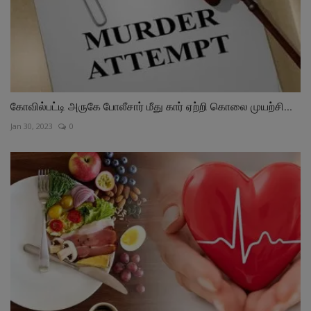
கோவில்பட்டி அருகே போலீசார் மீது கார் ஏற்றி கொலை முயற்சி...
Jan 30, 2023
0