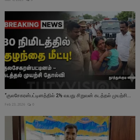
“குலசேகரன்பட்டினத்தில் 2½ வயது சிறுவன் கடத்தல் முயற்சி...
Feb 23, 2026
0