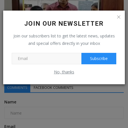
JOIN OUR NEWSLETTER
Join our subscribers list to get the latest news, updates
and special offers directly in your inbox
மண்எண்ணெய் விளக்கு வெளிச்சத்தில் படித்த மாணவியின்
Subscribe
குடும்பத்துக்கு...
Sep 19, 2023
0
No, thanks
COMMENTS
FACEBOOK COMMENTS
Name
Email