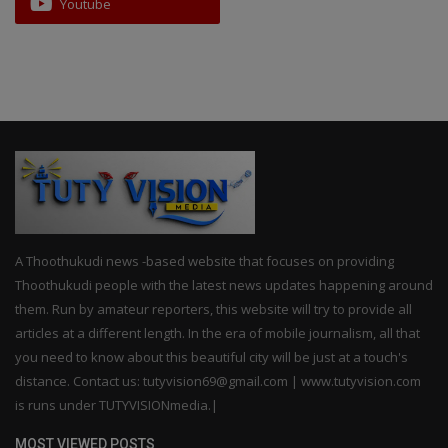
Youtube
A Thoothukudi news -based website that focuses on providing
Thoothukudi people with the latest news updates happening around
them. Run by amateur reporters, this website will try to provide all
articles at a different length. In the era of mobile journalism, all that
you need to know about this beautiful city will be just at a touch's
distance. Contact us: tutyvision69@gmail.com | www.tutyvision.com
is runs under TUTYVISIONmedia.|
MOST VIEWED POSTS