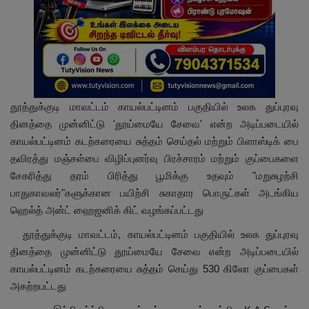
தூத்துக்குடி மாவட்டம் காயல்பட்டினம் பகுதியில் உலக துப்புரவு
தினத்தை முன்னிட்டு 'தூய்மையே சேவை' என்ற அடிப்படையில்
காயல்பட்டினம் கடற்கரையை சுத்தம் செய்தல் மற்றும் பிளாஸ்டிக் பை
தவிரத்து மஞ்சள்பை விழிப்புனர்வு பிரச்சாரம் மற்றும் குப்பைகளை
சேகரித்து தரம் பிரித்து பூமிக்கு உதவும் "மறுசுழற்சி
பாதுகாவலர்"களுக்கான பயிற்சி சுகாதார பொருட்கள் அடங்கிய
ஹெல்த் அன்ட் ஹைஜனிக் கிட் வழங்கப்பட்டது
தூத்துக்குடி மாவட்டம், காயல்பட்டினம் பகுதியில் உலக துப்புரவு
தினத்தை முன்னிட்டு தூய்மையே சேவை என்ற அடிப்படையில்
காயல்பட்டினம் கடற்கரையை சுத்தம் செய்து 530 கிலோ குப்பைகள்
அகற்றபட்டது