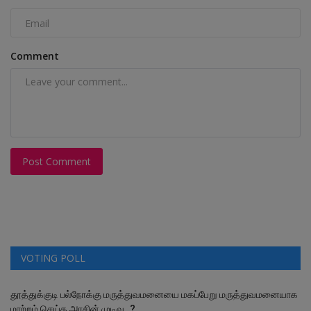
Comment
Post Comment
VOTING POLL
தூத்துக்குடி பல்நோக்கு மருத்துவமனையை மகப்பேறு மருத்துவமனையாக
மாற்றம் செய்த அரசின் முடிவு..?