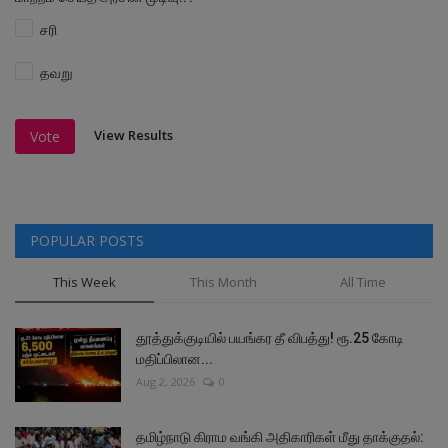
சரி
தவறு
View Results
Vote
POPULAR POSTS
This Week
This Month
All Time
தூத்துக்குடியில் பயங்கர தீ விபத்து! ரூ.25 கோடி
மதிப்பிலான...
Aug 2, 2026
0
தமிழ்நாடு கிராம வங்கி அதிகாரிகள் மீது தாக்குதல்: