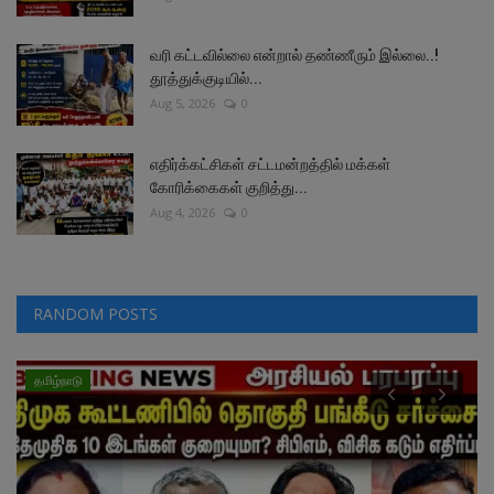
வரி கட்டவில்லை என்றால் தண்ணீரும் இல்லை..!
தூத்துக்குடியில்...
Aug 5, 2026
0
எதிர்க்கட்சிகள் சட்டமன்றத்தில் மக்கள்
கோரிக்கைகள் குறித்து...
Aug 4, 2026
0
RANDOM POSTS
தமிழ்நாடு