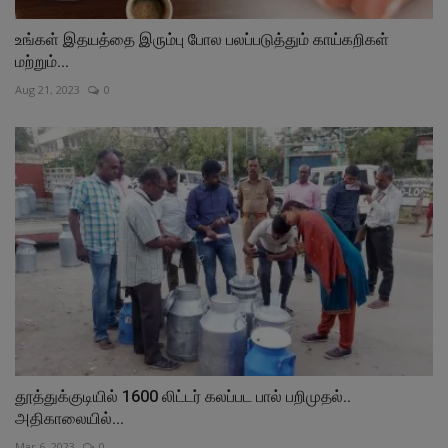
உங்கள் இதயத்தை இரும்பு போல பலப்படுத்தும் காய்கறிகள்
மற்றும்...
Aug 21, 2023
0
தூத்துக்குடியில் 1600 லிட்டர் கலப்பட பால் பறிமுதல்..
அதிகாலையில்...
Mar 6, 2023
0