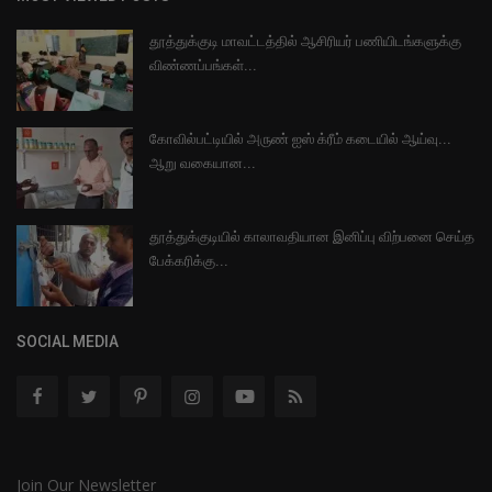
தூத்துக்குடி மாவட்டத்தில் ஆசிரியர் பணியிடங்களுக்கு
விண்ணப்பங்கள்...
கோவில்பட்டியில் அருண் ஐஸ் க்ரீம் கடையில் ஆய்வு...
ஆறு வகையான...
தூத்துக்குடியில் காலாவதியான இனிப்பு விற்பனை செய்த
பேக்கரிக்கு...
SOCIAL MEDIA
Join Our Newsletter