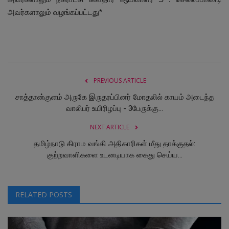
அவர்களாலும் வழங்கப்பட்டது*
PREVIOUS ARTICLE
சாத்தான்குளம் அருகே இருதரப்பினர் மோதலில் காயம் அடைந்த
வாலிபர் உயிரிழப்பு - 3பேருக்கு...
NEXT ARTICLE
தமிழ்நாடு கிராம வங்கி அதிகாரிகள் மீது தாக்குதல்:
குற்றவாளிகளை உடனடியாக கைது செய்ய...
RELATED POSTS