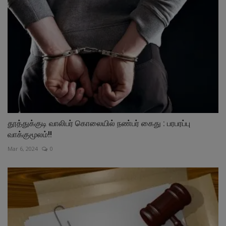
தூத்துக்குடி வாலிபர் கொலையில் நண்பர் கைது : பரபரப்பு
வாக்குமூலம்!!
Mar 6, 2024
0