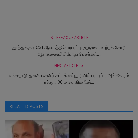
PREVIOUS ARTICLE
தூத்துக்குடி CSI ஆலயத்தில் பரபரப்பு: குருவை மாற்றக் கோரி
ஆராதனையின்போது பெண்கள்,...
NEXT ARTICLE
வல்லநாடு துளசி மகளிர் சட்டக் கல்லூரியில் பரபரப்பு: அங்கீகாரம்
ரத்து... 36 மாணவிகளின்...
RELATED POSTS