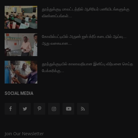
தூத்துக்குடி மாவட்டத்தில் ஆசிரியர் பணியிடங்களுக்கு
விண்ணப்பங்கள்...
கோவில்பட்டியில் அருண் ஐஸ் க்ரீம் கடையில் ஆய்வு...
ஆறு வகையான...
தூத்துக்குடியில் காலாவதியான இனிப்பு விற்பனை செய்த
பேக்கரிக்கு...
SOCIAL MEDIA
Join Our Newsletter