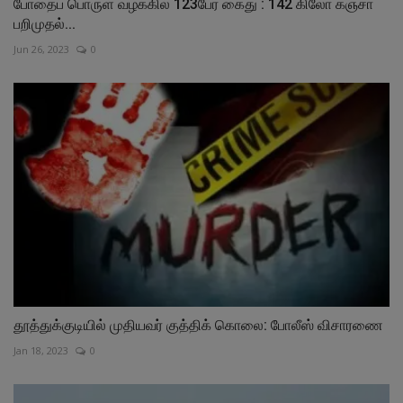
போதைப் பொருள் வழக்கில் 123பேர் கைது : 142 கிலோ கஞ்சா
பறிமுதல்...
Jun 26, 2023
0
தூத்துக்குடியில் முதியவர் குத்திக் கொலை: போலீஸ் விசாரணை
Jan 18, 2023
0