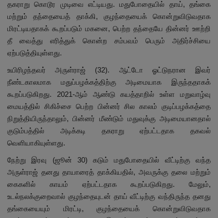
தகராறு கொடூர முடிவை எட்டியது. மதுபோதையில் தாய், தங்கை
மற்றும் தந்தையைத் தாக்கி, குழந்தையைக் கொன்றுவிடுவதாக
மிரட்டியதாகக் கூறப்படும் மகனை, பெற்ற தந்தையே தின்னர் ஊற்றி
தீ வைத்து எரித்துக் கொன்ற சம்பவம் பெரும் அதிர்ச்சியை
ஏற்படுத்தியுள்ளது.
உயிரிழந்தவர் அருள்ராஜ் (32). ஆட்டோ ஓட்டுநரான இவர்
நீண்டகாலமாக மதுப்பழக்கத்திற்கு அடிமையாக இருந்ததாகக்
கூறப்படுகிறது. 2021-ஆம் ஆண்டு கயத்தாறில் உள்ள மறுவாழ்வு
மையத்தில் சிகிச்சை பெற்ற பின்னர் சில காலம் குடிப்பழக்கத்தை
நிறுத்தியிருந்தாலும், பின்னர் மீண்டும் மதுவுக்கு அடிமையானதால்
குடும்பத்தில் அடிக்கடி தகராறு ஏற்பட்டதாக தகவல்
வெளியாகியுள்ளது.
நேற்று இரவு (ஜூன் 30) கடும் மதுபோதையில் வீட்டிற்கு வந்த
அருள்ராஜ் தனது தாயாரைத் தாக்கியதில், அவருக்கு தலை மற்றும்
கைகளில் காயம் ஏற்பட்டதாக கூறப்படுகிறது. மேலும்,
உடல்நலக்குறைவால் குழந்தையுடன் தாய் வீட்டிற்கு வந்திருந்த தனது
தங்கையையும் மிரட்டி, குழந்தையைக் கொன்றுவிடுவதாக