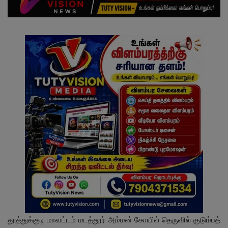
தூத்துக்குடி மாவட்டம் மடத்தூர் அம்மன் கோயில் தெருவில் குடும்பத்