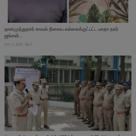
தாளமுத்துநகர் காவல் நிலைய எல்லைக்குட்பட்ட மாதா நகர்
ஜங்சன்...
Dec 2, 2023
0