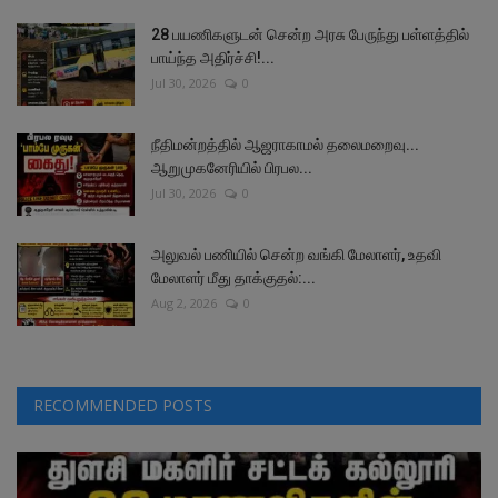
28 பயணிகளுடன் சென்ற அரசு பேருந்து பள்ளத்தில்
பாய்ந்த அதிர்ச்சி!...
Jul 30, 2026
0
நீதிமன்றத்தில் ஆஜராகாமல் தலைமறைவு...
ஆறுமுகனேரியில் பிரபல...
Jul 30, 2026
0
அலுவல் பணியில் சென்ற வங்கி மேலாளர், உதவி
மேலாளர் மீது தாக்குதல்:...
Aug 2, 2026
0
RECOMMENDED POSTS