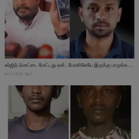
சுர்ஜித் மொட்டை போட்டது ஏன்.. போனிலேயே இருக்கு பாருங்க.....
Jul 31, 2025
0