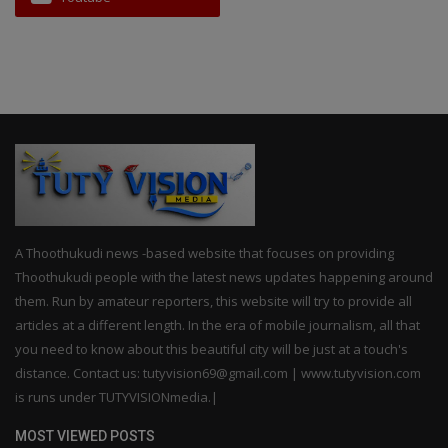
A Thoothukudi news -based website that focuses on providing
Thoothukudi people with the latest news updates happening around
them. Run by amateur reporters, this website will try to provide all
articles at a different length. In the era of mobile journalism, all that
you need to know about this beautiful city will be just at a touch's
distance. Contact us: tutyvision69@gmail.com | www.tutyvision.com
is runs under TUTYVISIONmedia.|
MOST VIEWED POSTS