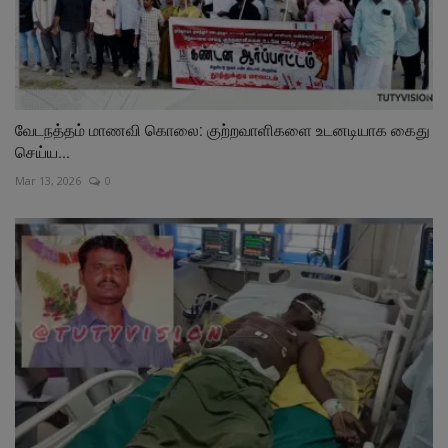
வேடநத்தம் மாணவி கொலை: குற்றவாளிகளை உடனடியாக கைது
செய்ய...
Mar 13, 2026
0