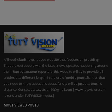
A Thoothukudi news -based website that focuses on providing
Thoothukudi people with the latest news updates happening around
them. Run by amateur reporters, this website will try to provide all
articles at a different length. In the era of mobile journalism, all that
you need to know about this beautiful city will be just at a touch's
distance. Contact us: tutyvision69@gmail.com | www.tutyvision.com
is runs under TUTYVISIONmedia.|
MOST VIEWED POSTS