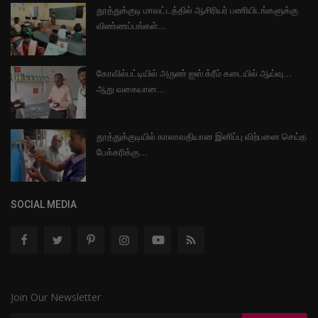
தூத்துக்குடி மாவட்டத்தில் ஆசிரியர் பணியிடங்களுக்கு
விண்ணப்பங்கள்...
கோவில்பட்டியில் அருண் ஐஸ் க்ரீம் கடையில் ஆய்வு...
ஆறு வகையான...
தூத்துக்குடியில் காலாவதியான இனிப்பு விற்பனை செய்த
பேக்கரிக்கு...
SOCIAL MEDIA
Join Our Newsletter