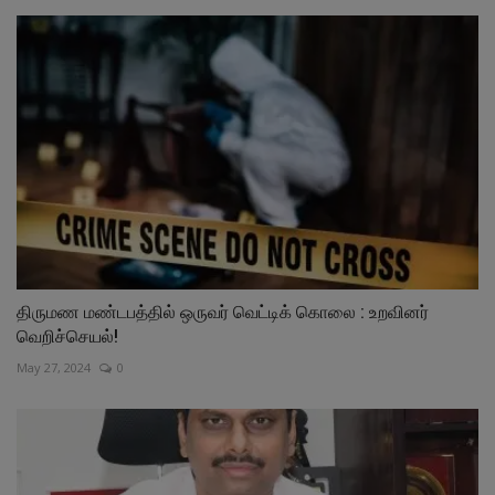
திருமண மண்டபத்தில் ஒருவர் வெட்டிக் கொலை : உறவினர்
வெறிச்செயல்!
May 27, 2024
0