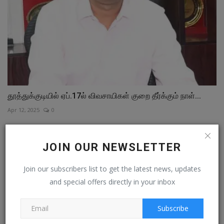
தூத்துக்குடியில் ஏப்.17ல் விவசாயிகள் குறை தீர்க்கும் நாள்...
Apr 12, 2025
0
COMMENTS
FACEBOOK COMMENTS
JOIN OUR NEWSLETTER
Name
Join our subscribers list to get the latest news, updates
and special offers directly in your inbox
Subscribe
Email