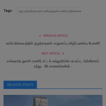
Tags:
மது பழக்கத்தை தாய் கண்டித்ததால் வாலிபர் தற்கொலை
PREVIOUS ARTICLE
ரயில் நிலையத்தில் குழந்தைகள் பாதுகாப்பு விழிப்புணர்வு பேரணி!
NEXT ARTICLE
வல்லநாடு துளசி மகளிர் சட்டக் கல்லூரியில் பரபரப்பு: அங்கீகாரம்
ரத்து... 36 மாணவிகளின்...
RELATED POSTS