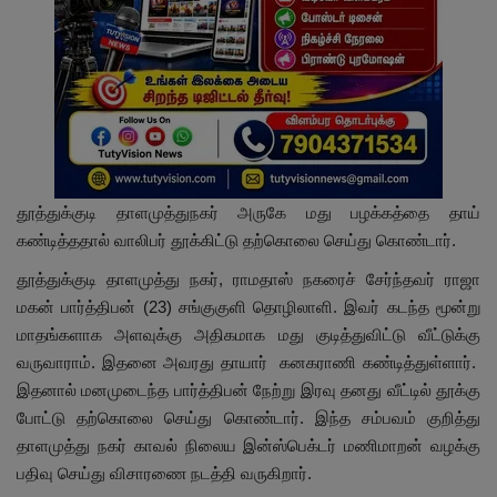
தூத்துக்குடி தாளமுத்துநகர் அருகே மது பழக்கத்தை தாய்
கண்டித்ததால் வாலிபர் தூக்கிட்டு தற்கொலை செய்து கொண்டார்.
தூத்துக்குடி தாளமுத்து நகர், ராமதாஸ் நகரைச் சேர்ந்தவர் ராஜா
மகன் பார்த்திபன் (23) சங்குகுளி தொழிலாளி. இவர் கடந்த மூன்று
மாதங்களாக அளவுக்கு அதிகமாக மது குடித்துவிட்டு வீட்டுக்கு
வருவாராம். இதனை அவரது தாயார் கனகராணி கண்டித்துள்ளார்.
இதனால் மனமுடைந்த பார்த்திபன் நேற்று இரவு தனது வீட்டில் தூக்கு
போட்டு தற்கொலை செய்து கொண்டார். இந்த சம்பவம் குறித்து
தாளமுத்து நகர் காவல் நிலைய இன்ஸ்பெக்டர் மணிமாறன் வழக்கு
பதிவு செய்து விசாரணை நடத்தி வருகிறார்.