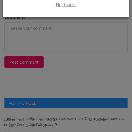
No, thanks
Comment
Post Comment
VOTING POLL
தூத்துக்குடி பல்நோக்கு மருத்துவமனையை மகப்பேறு மருத்துவமனையாக
மாற்றம் செய்த அரசின் முடிவு..?