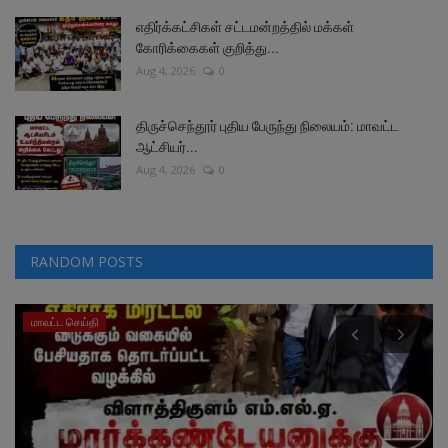
எதிர்க்கட்சிகள் சட்டமன்றத்தில் மக்கள்
கோரிக்கைகள் குறித்து...
Aug 4, 2026
0
திருச்செந்தூர் புதிய பேருந்து நிலையம்: மாவட்ட
ஆட்சியர்...
Aug 4, 2026
0
RANDOM POSTS
வேலைவாய்ப்பு