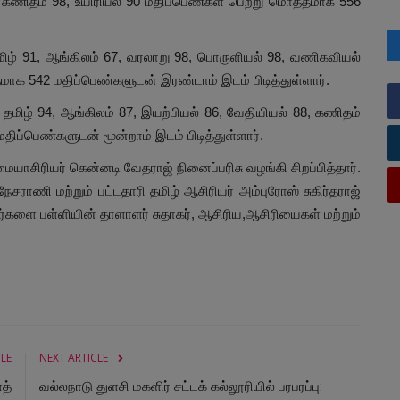
0, கணிதம் 98, உயிரியல் 90 மதிப்பெண்கள் பெற்று மொத்தமாக 556
 தமிழ் 91, ஆங்கிலம் 67, வரலாறு 98, பொருளியல் 98, வணிகவியல்
மாக 542 மதிப்பெண்களுடன் இரண்டாம் இடம் பிடித்துள்ளார்.
் தமிழ் 94, ஆங்கிலம் 87, இயற்பியல் 86, வேதியியல் 88, கணிதம்
திப்பெண்களுடன் மூன்றாம் இடம் பிடித்துள்ளார்.
ாசிரியர் கென்னடி வேதராஜ் நினைப்பரிசு வழங்கி சிறப்பித்தார்.
சராணி மற்றும் பட்டதாரி தமிழ் ஆசிரியர் அம்புரோஸ் சுகிர்தராஜ்
்களை பள்ளியின் தாளாளர் சுதாகர், ஆசிரிய,ஆசிரியைகள் மற்றும்
CLE
NEXT ARTICLE
த்
வல்லநாடு துளசி மகளிர் சட்டக் கல்லூரியில் பரபரப்பு: