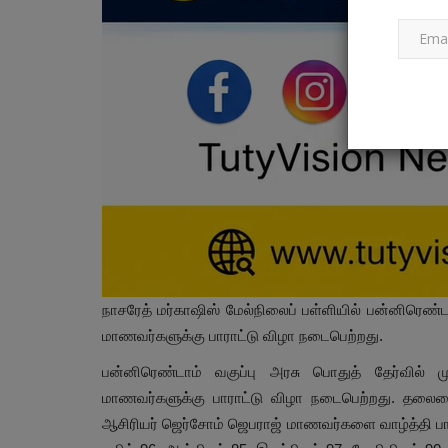
CRIME NEWS
நடிகர் ரஜினிகாந்த் மகள் ஐஸ்வர்யா வ
நாசரேத் மர்காஷிஸ் மேல்நிலைப் பள்ளியில் பன்னிரெண்ட
திருடிய இருவர்...
மாணவர்களுக்கு பாராட்டு விழா நடைபெற்றது.
Mar 22, 2023
0
பன்னிரெண்டாம் வகுப்பு அரசு பொதுத் தேர்வில் 
நடிகர் ரஜினிகாந்த் மகள் ஐஸ்வர்யா வீட்டில் தங்கம், வை
மாணவர்களுக்கு பாராட்டு விழா நடைபெற்றது. தலைம
நகைகளை திருடிய...
ஆசிரியர் ஜெர்சோம் ஜெபராஜ் மாணவர்களை வாழ்த்தி பாராட