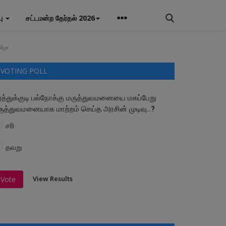
பு
சட்டமன்ற தேர்தல் 2026
விழா
VOTING POLL
ூத்துக்குடி பல்நோக்கு மருத்துவமனையை மகப்பேறு
ருத்துவமனையாக மாற்றம் செய்த அரசின் முடிவு..?
சரி
தவறு
View Results
Vote