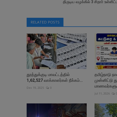
திருடிய வழக்கில் 3 சிறாா் உள்ளிட்ட
RELATED POSTS
தூத்துக்குடி மாவட்டத்தில்
தமிழ்நாடு ந
1,62,527 வாக்காளர்கள் நீக்கம்...
முன்னிட்டு தூ
மாணவர்களுக்
Dec 19, 2025
0
Jul 11, 2026