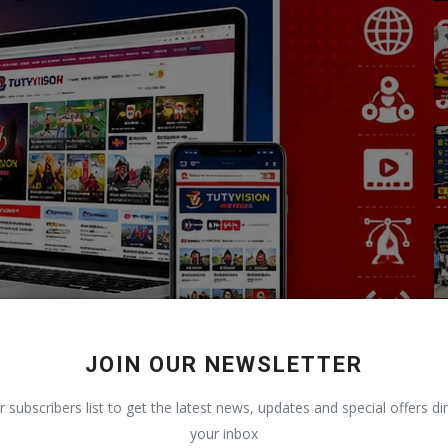
JOIN OUR NEWSLETTER
r subscribers list to get the latest news, updates and special offers dir
your inbox