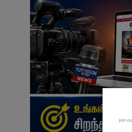
Join ou