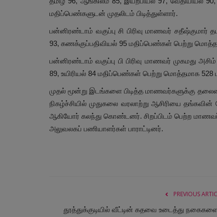
தமிழ் 96, ஆங்கிலம் 85, இயற்பியல் 97, வேதியியல் 9
மதிப்பெண்களுடன் முதலிடம் பிடித்துள்ளார்.
பன்னிரண்டாம் வகுப்பு சி பிரிவு மாணவர் சதீஷ்குமார்
93, கணக்குப்பதிவியல் 95 மதிப்பெண்கள் பெற்று மொத்த
பன்னிரண்டாம் வகுப்பு பி பிரிவு மாணவர் முகமது அசிம
89, உயிரியல் 84 மதிப்பெண்கள் பெற்று மொத்தமாக 528 ம
முதல் மூன்று இடங்களை பிடித்த மாணவர்களுக்கு தலைமைய
நிகழ்ச்சியில் முதுகலை வரலாற்று ஆசிரியை தங்கவின் நே
ஆகியோர் கலந்து கொண்டனர். சிறப்பிடம் பெற்ற மாணவர
அலுவலகப் பணியாளர்கள் பாராட்டினர்.
PREVIOUS ARTI
தூத்துக்குடியில் வீட்டின் கதவை உடைத்து நகைகளை