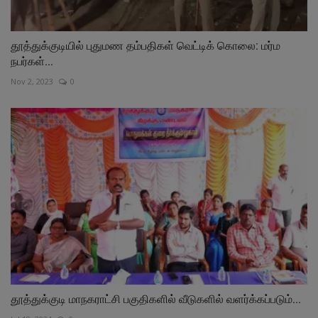
தூத்துக்குடியில் புதுமண தம்பதிகள் வெட்டிக் கொலை: மர்ம
நபர்கள்...
Nov 2, 2023
0
தூத்துக்குடி மாநகராட்சி பகுதிகளில் வீடுகளில் வளர்க்கப்படும்...