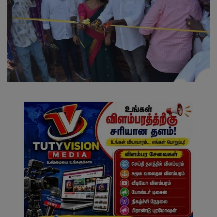
வேலைவாய்ப்பு
சட்டமன்ற தேர்தல் 2026
தொழில்நுட்பம்
மக்கள் புகார்கள்
சிறப்பு செய்திகள்