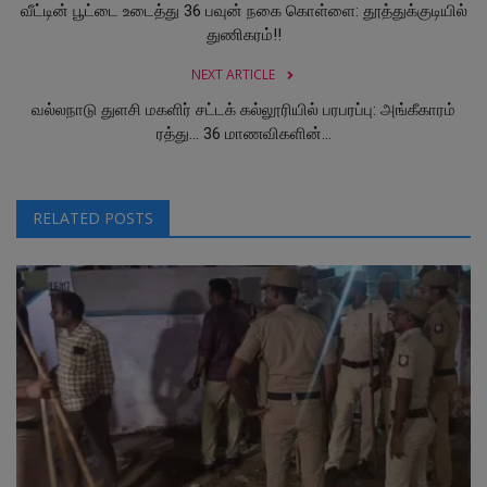
வீட்டின் பூட்டை உடைத்து 36 பவுன் நகை கொள்ளை: தூத்துக்குடியில்
துணிகரம்!!
NEXT ARTICLE
வல்லநாடு துளசி மகளிர் சட்டக் கல்லூரியில் பரபரப்பு: அங்கீகாரம்
ரத்து... 36 மாணவிகளின்...
RELATED POSTS