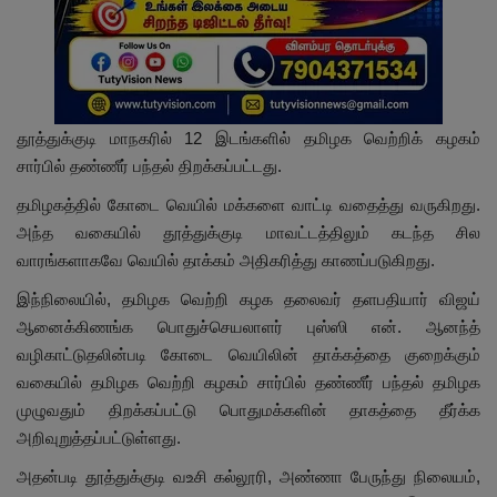
தூத்துக்குடி மாநகரில் 12 இடங்களில் தமிழக வெற்றிக் கழகம்
சார்பில் தண்ணீர் பந்தல் திறக்கப்பட்டது.
தமிழகத்தில் கோடை வெயில் மக்களை வாட்டி வதைத்து வருகிறது.
அந்த வகையில் தூத்துக்குடி மாவட்டத்திலும் கடந்த சில
வாரங்களாகவே வெயில் தாக்கம் அதிகரித்து காணப்படுகிறது.
இந்நிலையில், தமிழக வெற்றி கழக தலைவர் தளபதியார் விஜய்
ஆனைக்கிணங்க பொதுச்செயலாளர் புஸ்ஸி என். ஆனந்த்
வழிகாட்டுதலின்படி கோடை வெயிலின் தாக்கத்தை குறைக்கும்
வகையில் தமிழக வெற்றி கழகம் சார்பில் தண்ணீர் பந்தல் தமிழக
முழுவதும் திறக்கப்பட்டு பொதுமக்களின் தாகத்தை தீர்க்க
அறிவுறுத்தப்பட்டுள்ளது.
அதன்படி தூத்துக்குடி வஉசி கல்லூரி, அண்ணா பேருந்து நிலையம்,