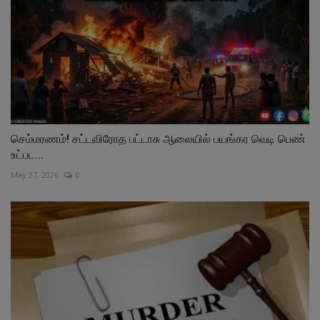
செம்மரணம்! சட்டவிரோத பட்டாசு ஆலையில் பயங்கர வெடி பெண்
உட்பட...
May 27, 2026
0