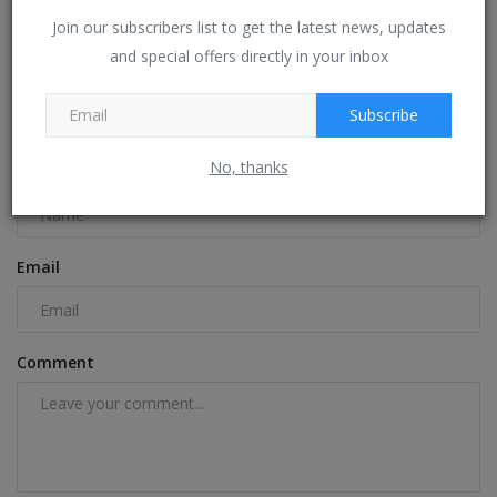
அறிவிப்பு!
Join our subscribers list to get the latest news, updates
Jan 23, 2025
0
and special offers directly in your inbox
Subscribe
COMMENTS
FACEBOOK COMMENTS
No, thanks
Name
Email
Comment