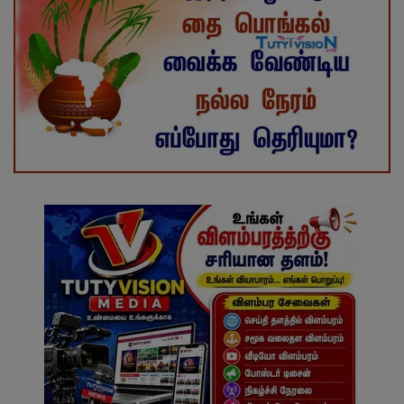
வேலைவாய்ப்பு
சட்டமன்ற தேர்தல் 2026
தொழில்நுட்பம்
மக்கள் புகார்கள்
சிறப்பு செய்திகள்