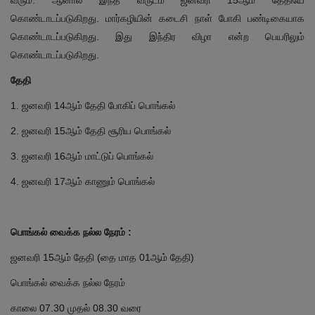
வரும். ஆனால் இந்த வருடம் ஜனவரி 15ஆம் தேதியே
கொண்டாடப்படுகிறது. மார்கழியின் கடைசி நாள் போகி பண்டிகையாக
கொண்டாடப்படுகிறது. இது இந்திர விழா என்ற பெயரிலும்
கொண்டாடப்படுகிறது.
தேதி
1. ஜனவரி 14ஆம் தேதி போகிப் பொங்கல்
2. ஜனவரி 15ஆம் தேதி சூரிய பொங்கல்
3. ஜனவரி 16ஆம் மாட்டுப் பொங்கல்
4. ஜனவரி 17ஆம் காணும் பொங்கல்
பொங்கல் வைக்க நல்ல நேரம் :
ஜனவரி 15ஆம் தேதி (தை மாத 01ஆம் தேதி)
பொங்கல் வைக்க நல்ல நேரம்
காலை 07.30 முதல் 08.30 வரை