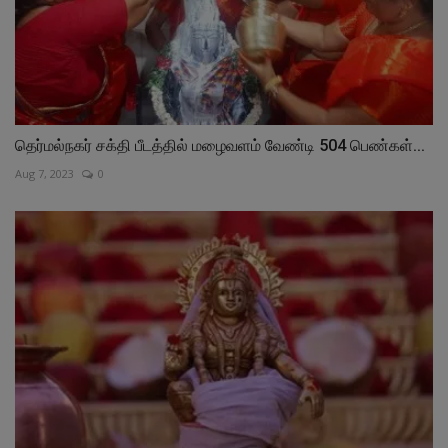
தெர்மல்நகர் சக்தி பீடத்தில் மழைவளம் வேண்டி 504 பெண்கள்...
Aug 7, 2023
0