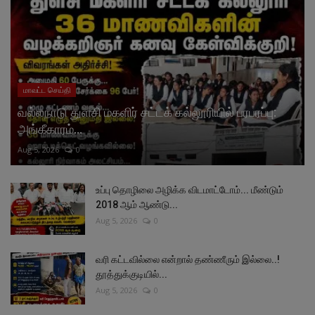
மாவட்ட செய்தி
வல்லநாடு துளசி மகளிர் சட்டக் கல்லூரியில் பரபரப்பு:
அங்கீகாரம்...
Aug 5, 2026
0
உப்பு தொழிலை அழிக்க விடமாட்டோம்... மீண்டும்
2018 ஆம் ஆண்டு...
Aug 5, 2026
0
வரி கட்டவில்லை என்றால் தண்ணீரும் இல்லை..!
தூத்துக்குடியில்...
Aug 5, 2026
0