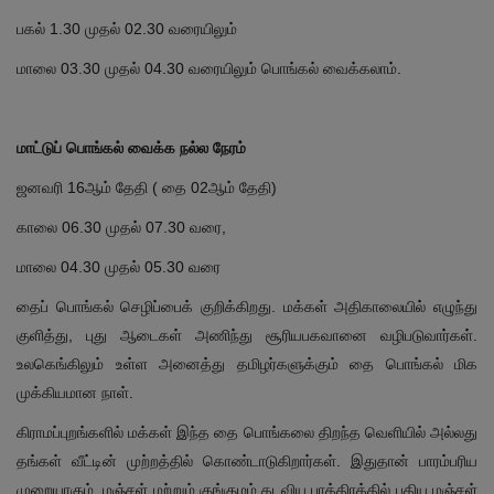
பகல் 1.30 முதல் 02.30 வரையிலும்
மாலை 03.30 முதல் 04.30 வரையிலும் பொங்கல் வைக்கலாம்.
மாட்டுப் பொங்கல் வைக்க நல்ல நேரம்
ஜனவரி 16ஆம் தேதி ( தை 02ஆம் தேதி)
காலை 06.30 முதல் 07.30 வரை,
மாலை 04.30 முதல் 05.30 வரை
தைப் பொங்கல் செழிப்பைக் குறிக்கிறது. மக்கள் அதிகாலையில் எழுந்து
குளித்து, புது ஆடைகள் அணிந்து சூரியபகவானை வழிபடுவார்கள்.
உலகெங்கிலும் உள்ள அனைத்து தமிழர்களுக்கும் தை பொங்கல் மிக
முக்கியமான நாள்.
கிராமப்புறங்களில் மக்கள் இந்த தை பொங்கலை திறந்த வெளியில் அல்லது
தங்கள் வீட்டின் முற்றத்தில் கொண்டாடுகிறார்கள். இதுதான் பாரம்பரிய
முறையாகும். மஞ்சள் மற்றும் குங்குமம் தடவிய பாத்திரத்தில் புதிய மஞ்சள்