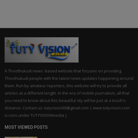
A Thoothukudi news -based website that focuses on providing
Thoothukudi people with the latest news updates happening around
them. Run by amateur reporters, this website will try to provide all
articles at a different length. In the era of mobile journalism, all that
you need to know about this beautiful city will be just at a touch's
distance. Contact us: tutyvision69@gmail.com | www.tutyvision.com
is runs under TUTYVISIONmedia.|
MOST VIEWED POSTS