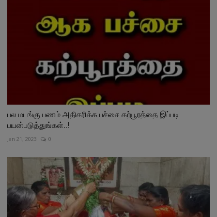
பல மடங்கு பணம் அதிகரிக்க‌ பச்சை கற்பூரத்தை இப்படி
பயன்படுத்துங்கள்..!
Jan 21, 2023
0