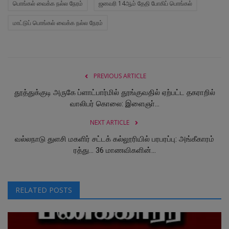
பொங்கல் வைக்க நல்ல நேரம்
ஜனவரி 14ஆம் தேதி போகிப் பொங்கல்
மாட்டுப் பொங்கல் வைக்க நல்ல நேரம்
PREVIOUS ARTICLE
தூத்துக்குடி அருகே ப்ளாட்பார்மில் தூங்குவதில் ஏற்பட்ட தகராறில்
வாலிபர் கொலை: இளைஞா்...
NEXT ARTICLE
வல்லநாடு துளசி மகளிர் சட்டக் கல்லூரியில் பரபரப்பு: அங்கீகாரம்
ரத்து... 36 மாணவிகளின்...
RELATED POSTS