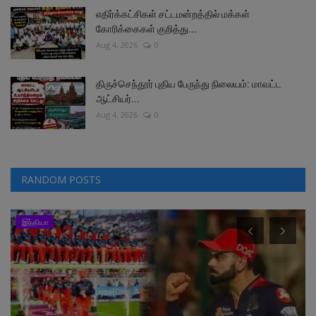
எதிர்க்கட்சிகள் சட்டமன்றத்தில் மக்கள்
கோரிக்கைகள் குறித்து...
Aug 4, 2026
0
திருச்செந்தூர் புதிய பேருந்து நிலையம்: மாவட்ட
ஆட்சியர்...
Aug 4, 2026
0
RANDOM POSTS
இந்தியா