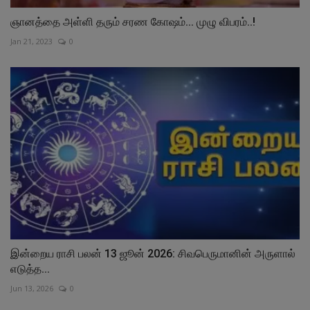
ஞானத்தை அள்ளி தரும் சரண கோஷம்... முழு விபரம்..!
Jan 21, 2023
0
இன்றைய ராசி பலன் 13 ஜூன் 2026: சிவபெருமானின் அருளால்
எடுத்த...
Jun 13, 2026
0