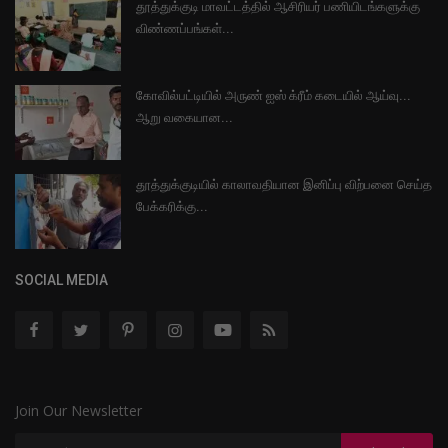
தூத்துக்குடி மாவட்டத்தில் ஆசிரியர் பணியிடங்களுக்கு
விண்ணப்பங்கள்...
கோவில்பட்டியில் அருண் ஐஸ் க்ரீம் கடையில் ஆய்வு...
ஆறு வகையான...
தூத்துக்குடியில் காலாவதியான இனிப்பு விற்பனை செய்த
பேக்கரிக்கு...
SOCIAL MEDIA
Join Our Newsletter