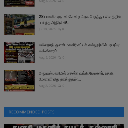
Aug 3, 2026
0
28 பயணிகளுடன் சென்ற அரசு பேருந்து பள்ளத்தில்
பாய்ந்த அதிர்ச்சி!...
Jul 30, 2026
0
வல்லநாடு துளசி மகளிர் சட்டக் கல்லூரியில் பரபரப்பு:
அங்கீகாரம்...
Aug 5, 2026
0
அலுவல் பணியில் சென்ற வங்கி மேலாளர், உதவி
மேலாளர் மீது தாக்குதல்:...
Aug 2, 2026
0
RECOMMENDED POSTS