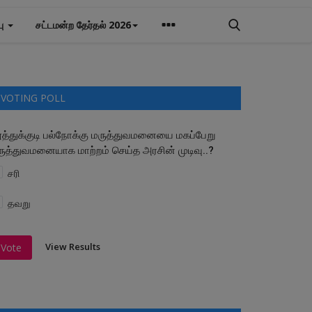
பு
சட்டமன்ற தேர்தல் 2026
VOTING POLL
ூத்துக்குடி பல்நோக்கு மருத்துவமனையை மகப்பேறு
ருத்துவமனையாக மாற்றம் செய்த அரசின் முடிவு..?
சரி
தவறு
View Results
Vote