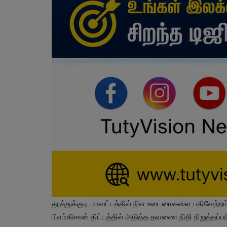
தூத்துக்குடி மாவட்டத்தில் நில உடைமைகளை பதிவேற்
பிஎம்கிசான் திட்டத்தில் அடுத்த தவணை நிதி நிறுத்தப்