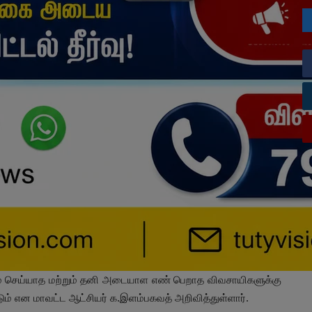
றம் செய்யாத மற்றும் தனி அடையாள எண் பெறாத விவசாயிகளுக்கு
படும் என மாவட்ட ஆட்சியர் க.இளம்பகவத் அறிவித்துள்ளார்.