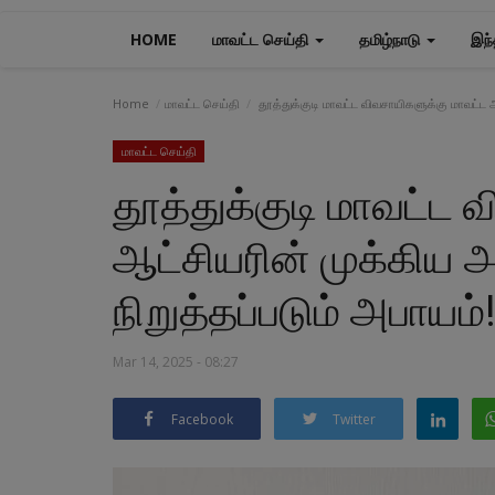
HOME
மாவட்ட செய்தி
தமிழ்நாடு
இந்
Home
மாவட்ட செய்தி
தூத்துக்குடி மாவட்ட விவசாயிகளுக்கு மாவட்ட ஆட்
மாவட்ட செய்தி
தூத்துக்குடி மாவட்ட 
ஆட்சியரின் முக்கிய அறி
நிறுத்தப்படும் அபாயம்!
Mar 14, 2025 - 08:27
Facebook
Twitter