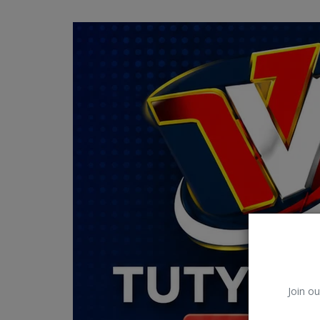
Join ou