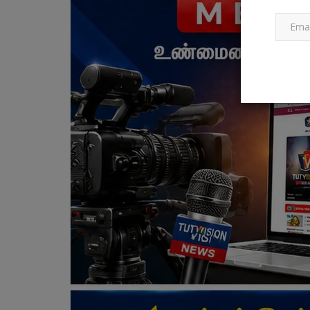
உலகம்
போப் ஆண்டவரின் டெல்லி பிரதிநிதி
தேதி தூத்துக்குடி...
Jun 3, 2023
0
போப் ஆண்டவரின் டெல்லி பிரதிநிதி 11ம் தேதி தூத்துக